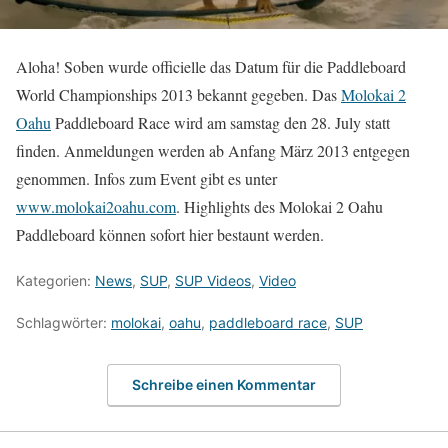
Aloha! Soben wurde officielle das Datum für die Paddleboard
World Championships 2013 bekannt gegeben. Das
Molokai 2
Oahu
Paddleboard Race wird am samstag den 28. July statt
finden. Anmeldungen werden ab Anfang März 2013 entgegen
genommen. Infos zum Event gibt es unter
www.molokai2oahu.com
. Highlights des Molokai 2 Oahu
Paddleboard können sofort hier bestaunt werden.
Kategorien:
News
,
SUP
,
SUP Videos
,
Video
Schlagwörter:
molokai
,
oahu
,
paddleboard race
,
SUP
Schreibe einen Kommentar