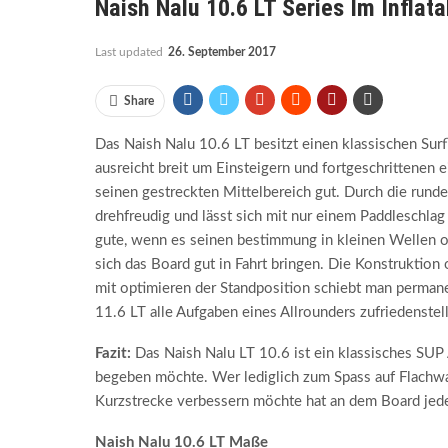
Naish Nalu 10.6 LT Series Im Inflat
Last updated
26. September 2017
Share
Das Naish Nalu 10.6 LT besitzt einen klassischen Sur
ausreicht breit um Einsteigern und fortgeschrittenen e
seinen gestreckten Mittelbereich gut. Durch die runde
drehfreudig und lässt sich mit nur einem Paddleschla
gute, wenn es seinen bestimmung in kleinen Wellen o
sich das Board gut in Fahrt bringen. Die Konstruktion
mit optimieren der Standposition schiebt man perman
11.6 LT alle Aufgaben eines Allrounders zufriedenstel
Fazit:
Das Naish Nalu LT 10.6 ist ein klassisches SUP A
begeben möchte. Wer lediglich zum Spass auf Flachwas
Kurzstrecke verbessern möchte hat an dem Board jed
Naish Nalu 10.6 LT Maße