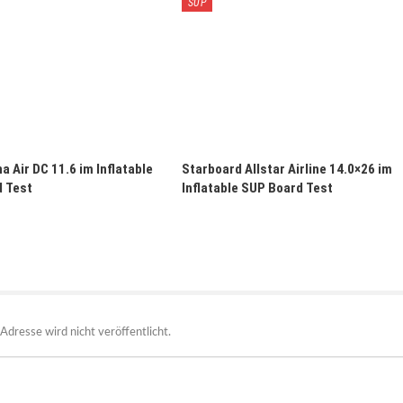
SUP
a Air DC 11.6 im Inflatable
Starboard Allstar Airline 14.0×26 im
 Test
Inflatable SUP Board Test
Adresse wird nicht veröffentlicht.