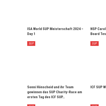
ISA World SUP Meisterschaft 2024 –
NSP Carol
Day 1
Board Tes
SUP
SUP
Sonni Hönscheid und ihr Team
ICF SUP W
gewinnen das SUP Charity-Race am
ersten Tag des ICF SUP…