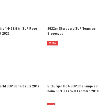
ina 14×23.5 im SUP Race
2022er Starboard SUP Team auf
t 2023
Siegeszug
NEWS
orld CUP Scharbeutz 2019
Bitburger 0,0% SUP Challenge auf
beim Surf-Festival Fehmarn 2019