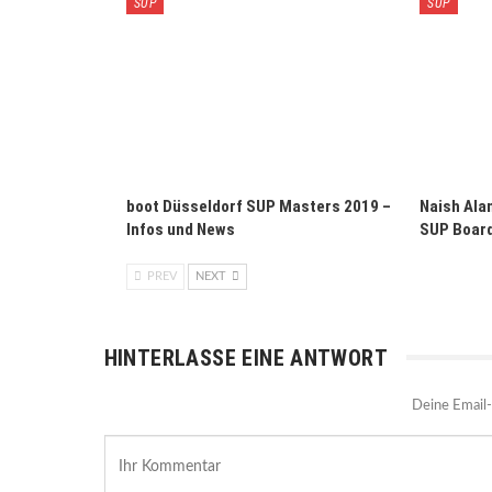
SUP
SUP
boot Düsseldorf SUP Masters 2019 –
Naish Alan
Infos und News
SUP Board
PREV
NEXT
HINTERLASSE EINE ANTWORT
Deine Email-