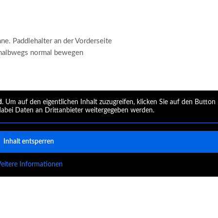
nne. Paddlehalter an der Vorderseite
h halbwegs normal bewegen
d
. Um auf den eigentlichen Inhalt zuzugreifen, klicken Sie auf den Button
 dabei Daten an Drittanbieter weitergegeben werden.
Inhalt entsperren
eitere Informationen