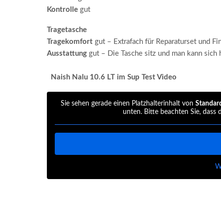
Kontrolle
gut
Tragetasche
Tragekomfort
gut – Extrafach für Reparaturset und Fi
Ausstattung
gut – Die Tasche sitz und man kann sic
Naish Nalu 10.6 LT im Sup Test Video
Sie sehen gerade einen Platzhalterinhalt von
Standar
unten. Bitte beachten Sie, dass
W