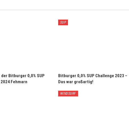
SUP
s der Bitburger 0,0% SUP
Bitburger 0,0% SUP Challenge 2023 –
 2024 Fehmarn
Das war großartig!
WINDSURF