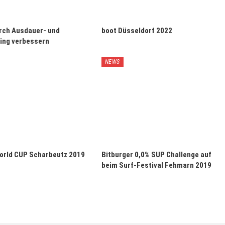
rch Ausdauer- und
boot Düsseldorf 2022
ning verbessern
NEWS
orld CUP Scharbeutz 2019
Bitburger 0,0% SUP Challenge auf
beim Surf-Festival Fehmarn 2019