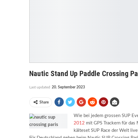
Nautic Stand Up Paddle Crossing Par
Last updated
20. September 2023
Share
Wie bei jedem grossen SUP Eve
2012
mit GPS Trackern für das 
kälteset SUP Race der Welt liv
Für Deutschland gehen beim Nautic SUP Crossing Pari