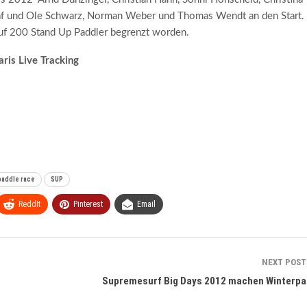
Olaf und Ole Schwarz, Norman Weber und Thomas Wendt an den Start.
 auf 200 Stand Up Paddler begrenzt worden.
is Live Tracking
paddle race
SUP
ReddIt
Pinterest
Email
NEXT POS
Supremesurf Big Days 2012 machen Winterp