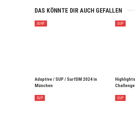
DAS KÖNNTE DIR AUCH GEFALLEN
SURF
SUP
Adaptive / SUP / SurfDM 2024 in
Highlight
München
Challenge
SUP
SUP