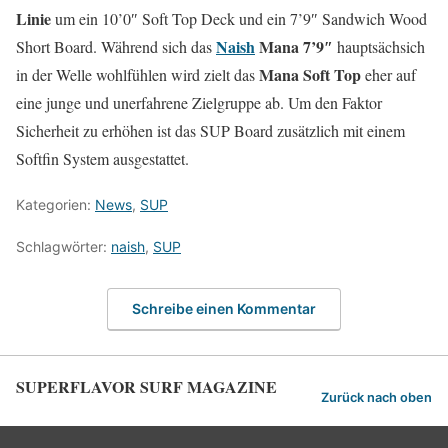
Linie
um ein 10’0″ Soft Top Deck und ein 7’9″ Sandwich Wood
Naish
Mana 7’9″
Short Board. Während sich das
hauptsächsich
Mana Soft Top
in der Welle wohlfühlen wird zielt das
eher auf
eine junge und unerfahrene Zielgruppe ab. Um den Faktor
Sicherheit zu erhöhen ist das SUP Board zusätzlich mit einem
Softfin System ausgestattet.
Kategorien:
News
,
SUP
Schlagwörter:
naish
,
SUP
Schreibe einen Kommentar
SUPERFLAVOR SURF MAGAZINE
Zurück nach oben