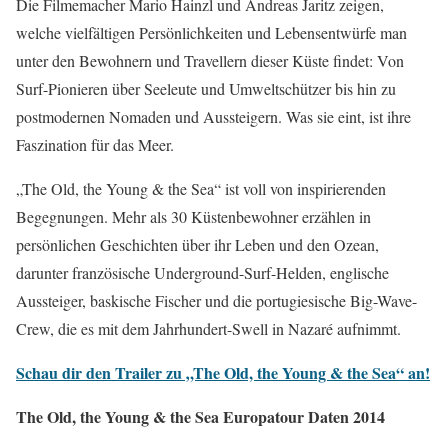
Die Filmemacher Mario Hainzl und Andreas Jaritz zeigen,
welche vielfältigen Persönlichkeiten und Lebensentwürfe man
unter den Bewohnern und Travellern dieser Küste findet: Von
Surf-Pionieren über Seeleute und Umweltschützer bis hin zu
postmodernen Nomaden und Aussteigern. Was sie eint, ist ihre
Faszination für das Meer.
„The Old, the Young & the Sea“ ist voll von inspirierenden
Begegnungen. Mehr als 30 Küstenbewohner erzählen in
persönlichen Geschichten über ihr Leben und den Ozean,
darunter französische Underground-Surf-Helden, englische
Aussteiger, baskische Fischer und die portugiesische Big-Wave-
Crew, die es mit dem Jahrhundert-Swell in Nazaré aufnimmt.
Schau dir den Trailer zu „The Old, the Young & the Sea“ an!
The Old, the Young & the Sea Europatour Daten 2014