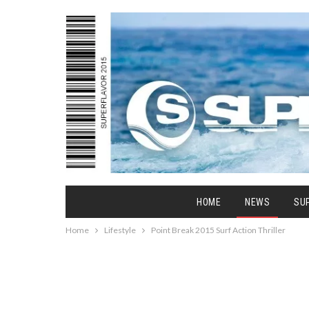
HOME
NEWS
SU
Home
Lifestyle
Point Break 2015 Surf Action Thriller