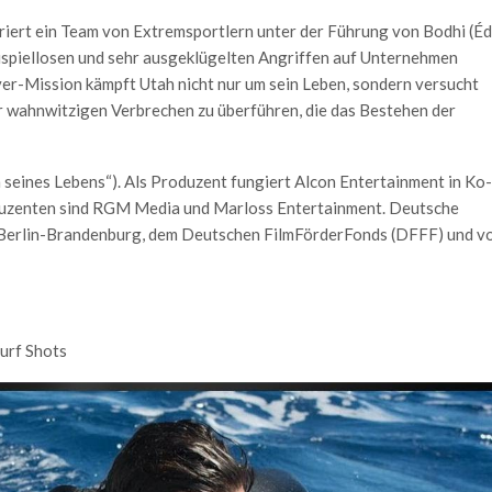
triert ein Team von Extremsportlern unter der Führung von Bodhi (É
eispiellosen und sehr ausgeklügelten Angriffen auf Unternehmen
er-Mission kämpft Utah nicht nur um sein Leben, sondern versucht
r wahnwitzigen Verbrechen zu überführen, die das Bestehen der
seines Lebens“). Als Produzent fungiert Alcon Entertainment in Ko-
duzenten sind RGM Media und Marloss Entertainment. Deutsche
 Berlin-Brandenburg, dem Deutschen FilmFörderFonds (DFFF) und v
urf Shots