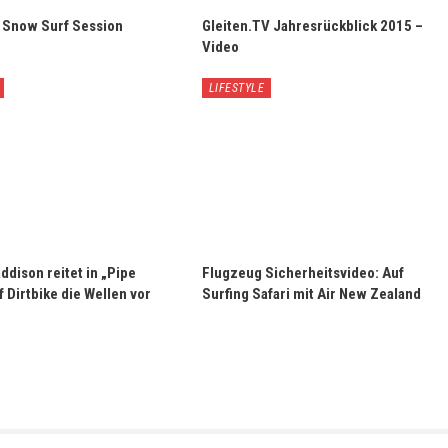
 Snow Surf Session
Gleiten.TV Jahresrückblick 2015 –
Video
LIFESTYLE
dison reitet in „Pipe
Flugzeug Sicherheitsvideo: Auf
 Dirtbike die Wellen vor
Surfing Safari mit Air New Zealand