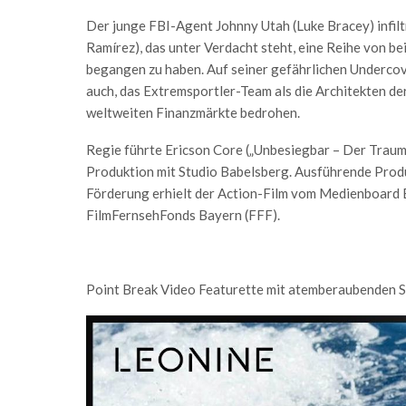
Der junge FBI-Agent Johnny Utah (Luke Bracey) infil
Ramírez), das unter Verdacht steht, eine Reihe von b
begangen zu haben. Auf seiner gefährlichen Undercov
auch, das Extremsportler-Team als die Architekten de
weltweiten Finanzmärkte bedrohen.
Regie führte Ericson Core („Unbesiegbar – Der Traum 
Produktion mit Studio Babelsberg. Ausführende Pro
Förderung erhielt der Action-Film vom Medienboard
FilmFernsehFonds Bayern (FFF).
Point Break Video Featurette mit atemberaubenden S