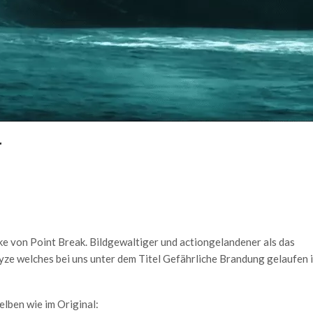
r
ke von Point Break. Bildgewaltiger und actiongelandener als das
ze welches bei uns unter dem Titel Gefährliche Brandung gelaufen i
elben wie im Original: