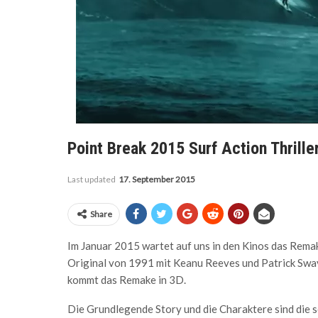
Point Break 2015 Surf Action Thrille
Last updated
17. September 2015
Share
Im Januar 2015 wartet auf uns in den Kinos das Rema
Original von 1991 mit Keanu Reeves und Patrick Sway
kommt das Remake in 3D.
Die Grundlegende Story und die Charaktere sind die s