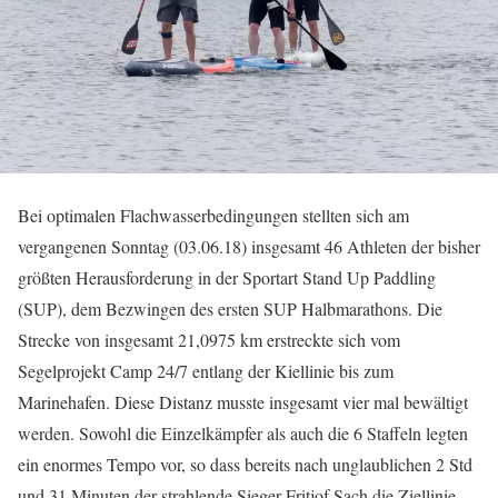
Bei optimalen Flachwasserbedingungen stellten sich am
vergangenen Sonntag (03.06.18) insgesamt 46 Athleten der bisher
größten Herausforderung in der Sportart Stand Up Paddling
(SUP), dem Bezwingen des ersten SUP Halbmarathons. Die
Strecke von insgesamt 21,0975 km erstreckte sich vom
Segelprojekt Camp 24/7 entlang der Kiellinie bis zum
Marinehafen. Diese Distanz musste insgesamt vier mal bewältigt
werden. Sowohl die Einzelkämpfer als auch die 6 Staffeln legten
ein enormes Tempo vor, so dass bereits nach unglaublichen 2 Std
und 31 Minuten der strahlende Sieger Fritjof Sach die Ziellinie