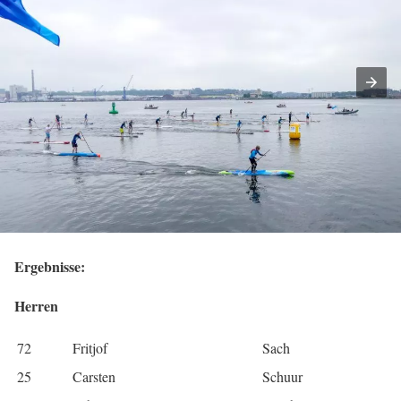
Ergebnisse:
Herren
72
Fritjof
Sach
25
Carsten
Schuur