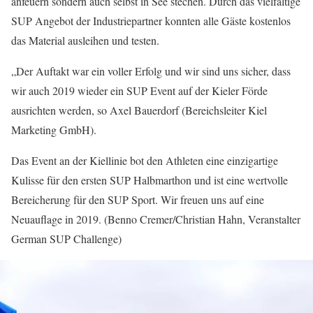
anfeuern sondern auch selbst in See stechen. Durch das vielfältige
SUP Angebot der Industriepartner konnten alle Gäste kostenlos
das Material ausleihen und testen.
„Der Auftakt war ein voller Erfolg und wir sind uns sicher, dass
wir auch 2019 wieder ein SUP Event auf der Kieler Förde
ausrichten werden, so Axel Bauerdorf (Bereichsleiter Kiel
Marketing GmbH).
Das Event an der Kiellinie bot den Athleten eine einzigartige
Kulisse für den ersten SUP Halbmarthon und ist eine wertvolle
Bereicherung für den SUP Sport. Wir freuen uns auf eine
Neuauflage in 2019. (Benno Cremer/Christian Hahn, Veranstalter
German SUP Challenge)