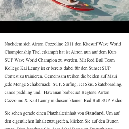
Nachdem sich Airton Cozzolino 2011 den Kitesurf Wave World
Championship Titel erkämpft hat ist Airton nun auf dem Kurs
SUP Wave World Champion zu werden. Mit Red Bull Team
Kollege Kai Lenny ist er bereits dabei für den Sunset SUP
Contest zu trainieren. Gemeinsam treiben die beiden auf Maui
jede Menge Schabernack: SUP, Surfing, Jet Skis, Skateboarding,
canoe paddling und.. Hawaiian barbecue! Begleite Airton
Cozzolino & Kail Lenny in diesem kleinen Red Bull SUP Video.
Standard
Sie sehen gerade einen Platzhalterinhalt von
. Um auf
den eigentlichen Inhalt zuzugreifen, klicken Sie auf den Button
unten. Bitte beachten Sie, dass dabei Daten an Drittanbieter