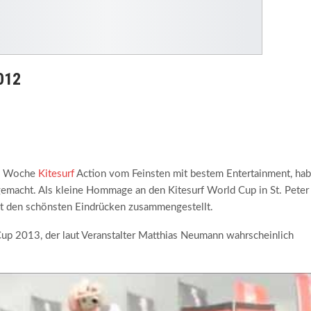
012
ne Woche
Kitesurf
Action vom Feinsten mit bestem Entertainment, ha
emacht. Als kleine Hommage an den Kitesurf World Cup in St. Peter
mit den schönsten Eindrücken zusammengestellt.
Cup 2013, der laut Veranstalter Matthias Neumann wahrscheinlich