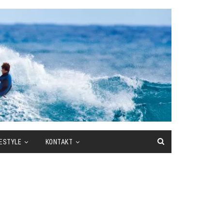
FESTYLE
KONTAKT