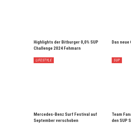
Highlights der Bitburger 0,0% SUP
Das neue 
Challenge 2024 Fehmarn
LIFESTYLE
SUP
Mercedes-Benz Surf Festival auf
Team Fana
September verschoben
den SUP S