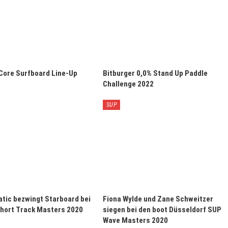
Core Surfboard Line-Up
Bitburger 0,0% Stand Up Paddle
Challenge 2022
SUP
tic bezwingt Starboard bei
Fiona Wylde und Zane Schweitzer
hort Track Masters 2020
siegen bei den boot Düsseldorf SUP
Wave Masters 2020