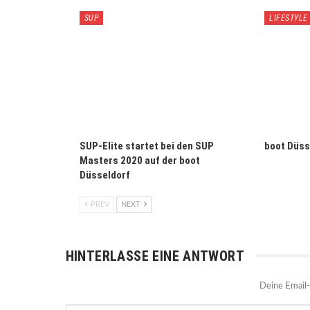
SUP
LIFESTYLE
SUP-Elite startet bei den SUP
boot Düsse
Masters 2020 auf der boot
Düsseldorf
PREV
NEXT
HINTERLASSE EINE ANTWORT
Deine Email-