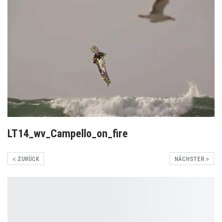
LT14_wv_Campello_on_fire
ZURÜCK
NÄCHSTER