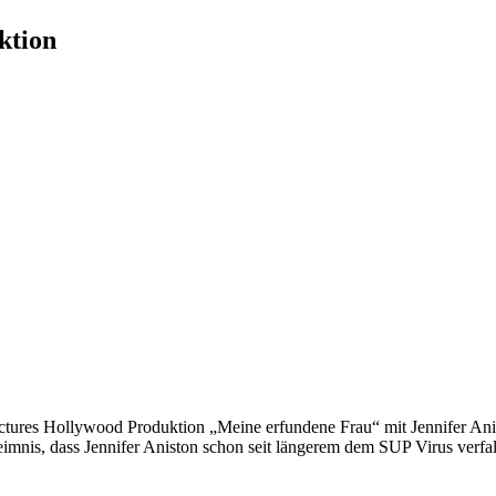
ktion
ictures Hollywood Produktion „Meine erfundene Frau“ mit Jennifer Ani
eimnis, dass Jennifer Aniston schon seit längerem dem SUP Virus verfall