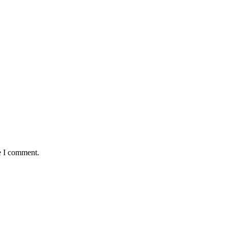
e I comment.