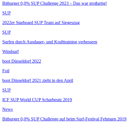
Bitburger 0,0% SUP Challenge 2023 – Das war großartig!
SUP
2022er Starboard SUP Team auf Siegeszug
SUP
Surfen durch Ausdauer- und Krafttraining verbessern
Windsurf
boot Düsseldorf 2022
Foil
boot Düsseldorf 2021 zieht in den April
SUP
ICF SUP World CUP Scharbeutz 2019
News
Bitburger 0,0% SUP Challenge auf beim Surf-Festival Fehmarn 2019