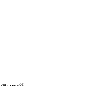
rsperrt… zu blöd!