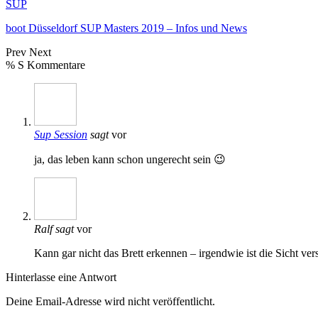
SUP
boot Düsseldorf SUP Masters 2019 – Infos und News
Prev
Next
% S Kommentare
Sup Session
sagt
vor
ja, das leben kann schon ungerecht sein 😉
Ralf
sagt
vor
Kann gar nicht das Brett erkennen – irgendwie ist die Sicht ve
Hinterlasse eine Antwort
Deine Email-Adresse wird nicht veröffentlicht.