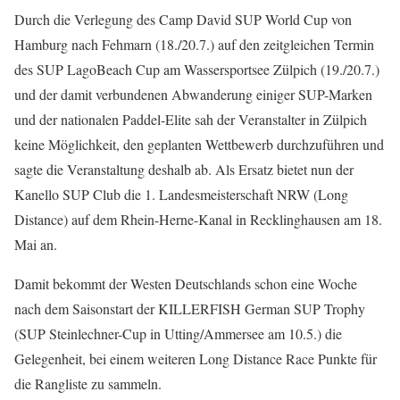
Durch die Verlegung des Camp David SUP World Cup von
Hamburg nach Fehmarn (18./20.7.) auf den zeitgleichen Termin
des SUP LagoBeach Cup am Wassersportsee Zülpich (19./20.7.)
und der damit verbundenen Abwanderung einiger SUP-Marken
und der nationalen Paddel-Elite sah der Veranstalter in Zülpich
keine Möglichkeit, den geplanten Wettbewerb durchzuführen und
sagte die Veranstaltung deshalb ab. Als Ersatz bietet nun der
Kanello SUP Club die 1. Landesmeisterschaft NRW (Long
Distance) auf dem Rhein-Herne-Kanal in Recklinghausen am 18.
Mai an.
Damit bekommt der Westen Deutschlands schon eine Woche
nach dem Saisonstart der KILLERFISH German SUP Trophy
(SUP Steinlechner-Cup in Utting/Ammersee am 10.5.) die
Gelegenheit, bei einem weiteren Long Distance Race Punkte für
die Rangliste zu sammeln.