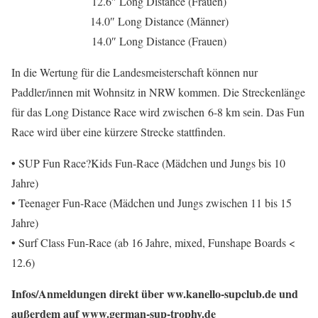
12.6″ Long Distance (Frauen)
14.0″ Long Distance (Männer)
14.0″ Long Distance (Frauen)
In die Wertung für die Landesmeisterschaft können nur
Paddler/innen mit Wohnsitz in NRW kommen. Die Streckenlänge
für das Long Distance Race wird zwischen 6-8 km sein. Das Fun
Race wird über eine kürzere Strecke stattfinden.
• SUP Fun Race?Kids Fun-Race (Mädchen und Jungs bis 10
Jahre)
• Teenager Fun-Race (Mädchen und Jungs zwischen 11 bis 15
Jahre)
• Surf Class Fun-Race (ab 16 Jahre, mixed, Funshape Boards <
12.6)
Infos/Anmeldungen direkt über ww.kanello-supclub.de und
außerdem auf www.german-sup-trophy.de