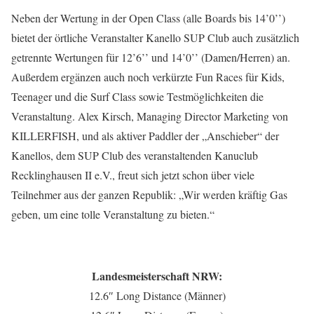
Neben der Wertung in der Open Class (alle Boards bis 14’0’’)
bietet der örtliche Veranstalter Kanello SUP Club auch zusätzlich
getrennte Wertungen für 12’6’’ und 14’0’’ (Damen/Herren) an.
Außerdem ergänzen auch noch verkürzte Fun Races für Kids,
Teenager und die Surf Class sowie Testmöglichkeiten die
Veranstaltung. Alex Kirsch, Managing Director Marketing von
KILLERFISH, und als aktiver Paddler der „Anschieber“ der
Kanellos, dem SUP Club des veranstaltenden Kanuclub
Recklinghausen II e.V., freut sich jetzt schon über viele
Teilnehmer aus der ganzen Republik: „Wir werden kräftig Gas
geben, um eine tolle Veranstaltung zu bieten.“
Landesmeisterschaft NRW:
12.6″ Long Distance (Männer)