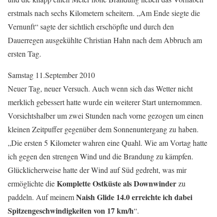
erstmals nach sechs Kilometern scheitern. „Am Ende siegte die
Vernunft“ sagte der sichtlich erschöpfte und durch den
Dauerregen ausgekühlte Christian Hahn nach dem Abbruch am
ersten Tag.
Samstag 11.September 2010
Neuer Tag, neuer Versuch. Auch wenn sich das Wetter nicht
merklich gebessert hatte wurde ein weiterer Start unternommen.
Vorsichtshalber um zwei Stunden nach vorne gezogen um einen
kleinen Zeitpuffer gegenüber dem Sonnenuntergang zu haben.
„Die ersten 5 Kilometer wahren eine Quahl. Wie am Vortag hatte
ich gegen den strengen Wind und die Brandung zu kämpfen.
Glücklicherweise hatte der Wind auf Süd gedreht, was mir
Komplette Ostküste als Downwinder
ermöglichte die
zu
Naish Glide 14.0 erreichte ich dabei
paddeln. Auf meinem
Spitzengeschwindigkeiten von 17 km/h
“.