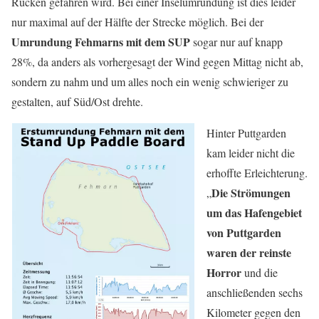
Rücken gefahren wird. Bei einer Inselumrundung ist dies leider
nur maximal auf der Hälfte der Strecke möglich. Bei der
Umrundung Fehmarns mit dem SUP
sogar nur auf knapp
28%, da anders als vorhergesagt der Wind gegen Mittag nicht ab,
sondern zu nahm und um alles noch ein wenig schwieriger zu
gestalten, auf Süd/Ost drehte.
Hinter Puttgarden
kam leider nicht die
erhoffte Erleichterung.
Die Strömungen
„
um das Hafengebiet
von Puttgarden
waren der reinste
Horror
und die
anschließenden sechs
Kilometer gegen den