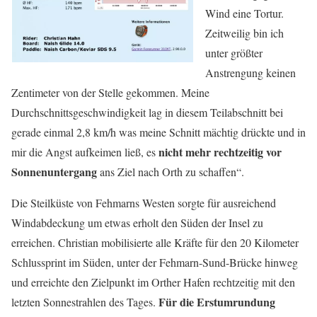
Wind eine Tortur.
Zeitweilig bin ich
unter größter
Anstrengung keinen
Zentimeter von der Stelle gekommen. Meine
Durchschnittsgeschwindigkeit lag in diesem Teilabschnitt bei
gerade einmal 2,8 km/h was meine Schnitt mächtig drückte und in
nicht mehr rechtzeitig vor
mir die Angst aufkeimen ließ, es
Sonnenuntergang
ans Ziel nach Orth zu schaffen“.
Die Steilküste von Fehmarns Westen sorgte für ausreichend
Windabdeckung um etwas erholt den Süden der Insel zu
erreichen. Christian mobilisierte alle Kräfte für den 20 Kilometer
Schlussprint im Süden, unter der Fehmarn-Sund-Brücke hinweg
und erreichte den Zielpunkt im Orther Hafen rechtzeitig mit den
Für die Erstumrundung
letzten Sonnestrahlen des Tages.