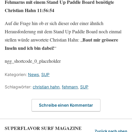
Fehmarns mit einem Stand Up Paddle Board benötigte
Christian Hahn 11:56:54
Auf die Frage hin ob er sich dieser oder einer ähnlich
Herausforderung mit dem Stand Up Paddle Board noch einmal
Baut mir grössere
stellen würde anwortete Christian Hahn: „
Inseln und ich bin dabei!
“
ngg_shortcode_0_placeholder
Kategorien:
News
,
SUP
Schlagwörter:
christian hahn
,
fehmarn
,
SUP
Schreibe einen Kommentar
SUPERFLAVOR SURF MAGAZINE
Zurück nach oben