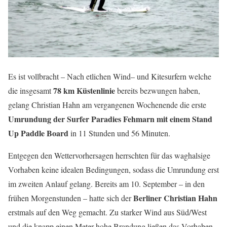
Es ist vollbracht – Nach etlichen Wind– und Kitesurfern welche
78 km Küstenlinie
die insgesamt
bereits bezwungen haben,
gelang Christian Hahn am vergangenen Wochenende die erste
Umrundung der Surfer Paradies Fehmarn mit einem Stand
Up Paddle Board
in 11 Stunden und 56 Minuten.
Entgegen den Wettervorhersagen herrschten für das waghalsige
Vorhaben keine idealen Bedingungen, sodass die Umrundung erst
im zweiten Anlauf gelang. Bereits am 10. September – in den
Berliner Christian Hahn
frühen Morgenstunden – hatte sich der
erstmals auf den Weg gemacht. Zu starker Wind aus Süd/West
und die knapp einen Meter hohe Brandung ließen das Vorhaben