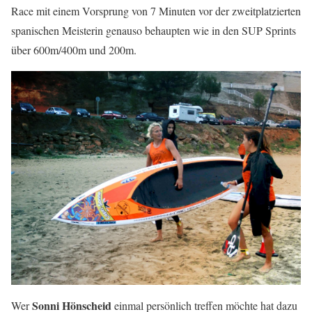
Race mit einem Vorsprung von 7 Minuten vor der zweitplatzierten
spanischen Meisterin genauso behaupten wie in den SUP Sprints
über 600m/400m und 200m.
Sonni Hönscheid
Wer
einmal persönlich treffen möchte hat dazu