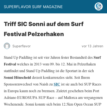
SUPERFLAVOR SURF MAGAZINE
Triff SIC Sonni auf dem Surf
Festival Pelzerhaken
Superflavor
vor 13 Jahren
Surf
Stand Up Paddling ist seit vier Jahren fester Bestandteil des
Festival
welches in 2013 vom 09. bis 12. Mai in Pelzerhaken
stattfindet und Stand Up Paddling ist die Sportart in der sich
Sonni Hönscheid
derzeit konkurrenzlos sieht. Seit Ihrem
SIC
Sponsorenwechsel von Naish zu
ist sie auch bei SUP Races
in Europa kaum noch zu bremsen. Zuletzt geschehen beim Port
Adriano EUROSUPA SUP Race – auf Mallorca am vergangenen
Wochenende. Sonni konnte sich beim 12.5km Open Ocean SUP