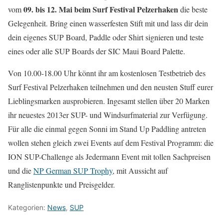
09. bis 12. Mai beim Surf Festival Pelzerhaken
vom
die beste
Gelegenheit. Bring einen wasserfesten Stift mit und lass dir dein
dein eigenes SUP Board, Paddle oder Shirt signieren und teste
eines oder alle SUP Boards der SIC Maui Board Palette.
Von 10.00-18.00 Uhr könnt ihr am kostenlosen Testbetrieb des
Surf Festival Pelzerhaken teilnehmen und den neusten Stuff eurer
Lieblingsmarken ausprobieren. Ingesamt stellen über 20 Marken
ihr neuestes 2013er SUP- und Windsurfmaterial zur Verfügung.
Für alle die einmal gegen Sonni im Stand Up Paddling antreten
wollen stehen gleich zwei Events auf dem Festival Programm: die
ION SUP-Challenge als Jedermann Event mit tollen Sachpreisen
und die
NP German SUP Trophy
, mit Aussicht auf
Ranglistenpunkte und Preisgelder.
Kategorien:
News
,
SUP