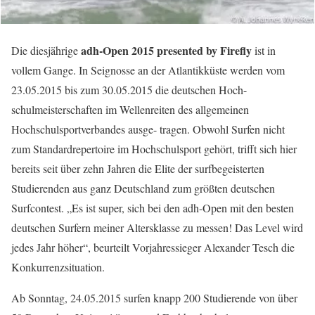
adh-Open 2015 presented by Firefly
Die diesjährige
ist in
vollem Gange. In Seignosse an der Atlantikküste werden vom
23.05.2015 bis zum 30.05.2015 die deutschen Hoch-
schulmeisterschaften im Wellenreiten des allgemeinen
Hochschulsportverbandes ausge- tragen. Obwohl Surfen nicht
zum Standardrepertoire im Hochschulsport gehört, trifft sich hier
bereits seit über zehn Jahren die Elite der surfbegeisterten
Studierenden aus ganz Deutschland zum größten deutschen
Surfcontest. „Es ist super, sich bei den adh-Open mit den besten
deutschen Surfern meiner Altersklasse zu messen! Das Level wird
jedes Jahr höher“, beurteilt Vorjahressieger Alexander Tesch die
Konkurrenzsituation.
Ab Sonntag, 24.05.2015 surfen knapp 200 Studierende von über