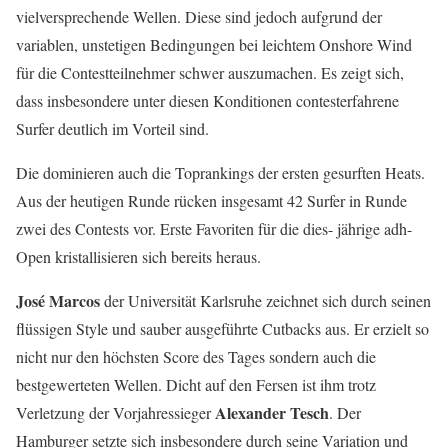
vielversprechende Wellen. Diese sind jedoch aufgrund der
variablen, unstetigen Bedingungen bei leichtem Onshore Wind
für die Contestteilnehmer schwer auszumachen. Es zeigt sich,
dass insbesondere unter diesen Konditionen contesterfahrene
Surfer deutlich im Vorteil sind.
Die dominieren auch die Toprankings der ersten gesurften Heats.
Aus der heutigen Runde rücken insgesamt 42 Surfer in Runde
zwei des Contests vor. Erste Favoriten für die dies- jährige adh-
Open kristallisieren sich bereits heraus.
José Marcos
der Universität Karlsruhe zeichnet sich durch seinen
flüssigen Style und sauber ausgeführte Cutbacks aus. Er erzielt so
nicht nur den höchsten Score des Tages sondern auch die
bestgewerteten Wellen. Dicht auf den Fersen ist ihm trotz
Alexander Tesch
Verletzung der Vorjahressieger
. Der
Hamburger setzte sich insbesondere durch seine Variation und