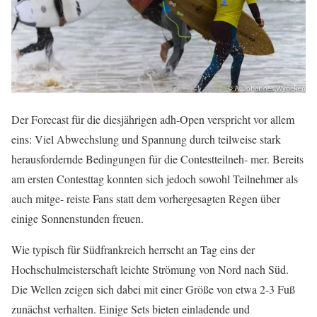
Der Forecast für die diesjährigen adh-Open verspricht vor allem
eins: Viel Abwechslung und Spannung durch teilweise stark
herausfordernde Bedingungen für die Contestteilneh- mer. Bereits
am ersten Contesttag konnten sich jedoch sowohl Teilnehmer als
auch mitge- reiste Fans statt dem vorhergesagten Regen über
einige Sonnenstunden freuen.
Wie typisch für Südfrankreich herrscht an Tag eins der
Hochschulmeisterschaft leichte Strömung von Nord nach Süd.
Die Wellen zeigen sich dabei mit einer Größe von etwa 2-3 Fuß
zunächst verhalten. Einige Sets bieten einladende und