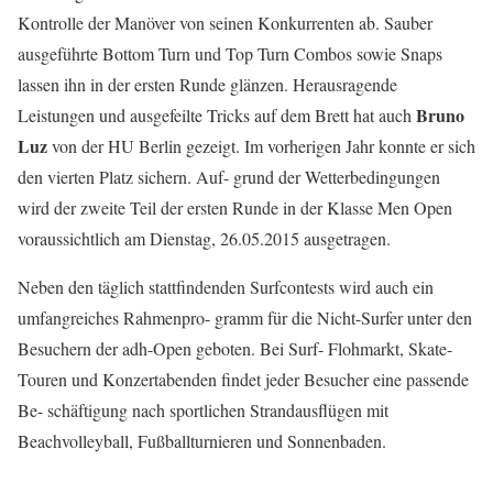
Kontrolle der Manöver von seinen Konkurrenten ab. Sauber
ausgeführte Bottom Turn und Top Turn Combos sowie Snaps
lassen ihn in der ersten Runde glänzen. Herausragende
Bruno
Leistungen und ausgefeilte Tricks auf dem Brett hat auch
Luz
von der HU Berlin gezeigt. Im vorherigen Jahr konnte er sich
den vierten Platz sichern. Auf- grund der Wetterbedingungen
wird der zweite Teil der ersten Runde in der Klasse Men Open
voraussichtlich am Dienstag, 26.05.2015 ausgetragen.
Neben den täglich stattfindenden Surfcontests wird auch ein
umfangreiches Rahmenpro- gramm für die Nicht-Surfer unter den
Besuchern der adh-Open geboten. Bei Surf- Flohmarkt, Skate-
Touren und Konzertabenden findet jeder Besucher eine passende
Be- schäftigung nach sportlichen Strandausflügen mit
Beachvolleyball, Fußballturnieren und Sonnenbaden.