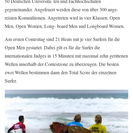
50 Deutschen Universitä- ten und Fachhochschulen
gegeneinander. Angefeuert werden diese von über 300 ange-
reisten Kommilitonen. Angetreten wird in vier Klassen: Open
Men, Open Women, Long- board Men und Longboard Women.
Am ersten Contesttag sind 21 Heats mit je vier Surfern für die
Open Men gestartet. Dabei gilt es für die Surfer die
internationalen Judges in 15 Minuten mit maximal zehn gerittenen
Wellen innerhalb der Contestzone zu überzeugen. Die besten
zwei Wellen bestimmen dann den Total Score der einzelnen
Surfer.