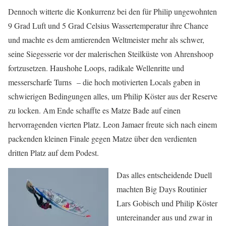
Dennoch witterte die Konkurrenz bei den für Philip ungewohnten
9 Grad Luft und 5 Grad Celsius Wassertemperatur ihre Chance
und machte es dem amtierenden Weltmeister mehr als schwer,
seine Siegesserie vor der malerischen Steilküste von Ahrenshoop
fortzusetzen. Haushohe Loops, radikale Wellenritte und
messerscharfe Turns – die hoch motivierten Locals gaben in
schwierigen Bedingungen alles, um Philip Köster aus der Reserve
zu locken. Am Ende schaffte es Matze Bade auf einen
hervorragenden vierten Platz. Leon Jamaer freute sich nach einem
packenden kleinen Finale gegen Matze über den verdienten
dritten Platz auf dem Podest.
Das alles entscheidende Duell
machten Big Days Routinier
Lars Gobisch und Philip Köster
untereinander aus und zwar in