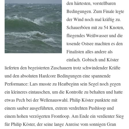
den härtesten, vorstellbaren
Bedingungen. Zum Finale legte
der Wind noch mal kräftig zu.
Schauerböen mit zu 54 Knoten,
fliegendes Weißwasser und die
tosende Ostsee machten es den
Finalisten alles andere als
einfach. Gobisch und Köster
lieferten den begeisterten Zuschauern trotz schwindender Kräfte
und den absoluten Hardcore Bedingungen eine spannende
Performance: Lars musste zu Heatbeginn sein Segel noch gegen
ein kleineres eintauschen, um die Kontrolle zu behalten und hatte
etwas Pech bei der Wellenauswahl. Philip Köster punktete mit
einem sauber ausgeführten, extrem verdrehten Pushloop und
einem hohen verzögerten Frontloop. Am Ende ein verdienter Sieg
für Philip Köster, der seine lange Anreise vom sonnigen Gran