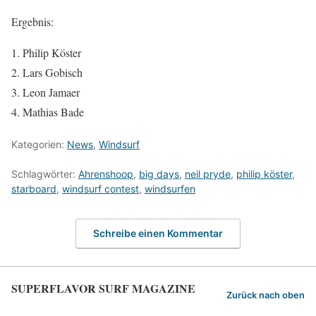
Ergebnis:
Philip Köster
Lars Gobisch
Leon Jamaer
Mathias Bade
Kategorien:
News
,
Windsurf
Schlagwörter:
Ahrenshoop
,
big days
,
neil pryde
,
philip köster
,
starboard
,
windsurf contest
,
windsurfen
Schreibe einen Kommentar
SUPERFLAVOR SURF MAGAZINE
Zurück nach oben