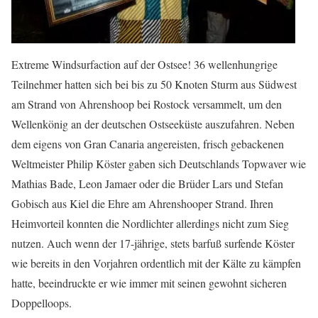
Extreme Windsurfaction auf der Ostsee! 36 wellenhungrige
Teilnehmer hatten sich bei bis zu 50 Knoten Sturm aus Südwest
am Strand von Ahrenshoop bei Rostock versammelt, um den
Wellenkönig an der deutschen Ostseeküste auszufahren. Neben
dem eigens von Gran Canaria angereisten, frisch gebackenen
Weltmeister Philip Köster gaben sich Deutschlands Topwaver wie
Mathias Bade, Leon Jamaer oder die Brüder Lars und Stefan
Gobisch aus Kiel die Ehre am Ahrenshooper Strand. Ihren
Heimvorteil konnten die Nordlichter allerdings nicht zum Sieg
nutzen. Auch wenn der 17-jährige, stets barfuß surfende Köster
wie bereits in den Vorjahren ordentlich mit der Kälte zu kämpfen
hatte, beeindruckte er wie immer mit seinen gewohnt sicheren
Doppelloops.