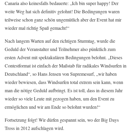
Canaria also keinesfalls bedauerte: „Ich bin super happy! Der
weite Weg hat sich definitiv gelohnt! Die Bedingungen waren
teilweise schon ganz schön ungemütlich aber der Event hat mir
wieder mal richtig Spaß gemacht!“
Nach langem Warten auf den richtigen Sturmtag, wurde die
Geduld der Veranstalter und Teilnehmer also pünktlich zum
ersten Advent mit spektakulären Bedingungen belohnt. „Dieses
Contestformat ist einfach der Maßstab für radikales Windsurfen in
Deutschland“, so Hans Jensen von Supremesurf, „wir haben
wieder bewiesen, dass Windsurfen total extrem sein kann, wenn
man die nötige Geduld aufbringt. Es ist toll, dass in diesem Jahr
wieder so viele Leute mit gezogen haben, um den Event zu
ermöglichen und wir am Ende so belohnt wurden!“
Fortsetzung folgt! Wir dürfen gespannt sein, wo der Big Days
Tross in 2012 aufschlagen wird.