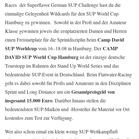
Races der Superflavor German SUP Challenge hast du die
einmalige Gelegenheit Wildcards für den SUP World Cup
Hamburg zu gewinnen. Sowohl in der Profi und der Amateur
Klasse gewinnen jeweis die erstplatzierten Damen und Herren
Camp David
einen Freistartplatz für die Sprintdisziplin beim
SUP Worldcup
CAMP
vom 16.-18.08 in Hamburg. Der
DAVID SUP World Cup Hamburg
ist der einzige deutsche
Tourstopp im Rahmen der Stand Up World Series und das
bedeutendste SUP-Event in Deutschland. Beim Flatwater-Racing
geht es dabei sowohl für Profis und Amateure in den Disziplinen
Gesamtpreisgeld von
Sprint und Long Distance um ein
insgesamt 15.000 Euro
. Darüber hinaus stellen die
bedeutendsten SUP-Marken und -Hersteller ihr Material vor Ort
kostenlos zum Test zur Verfügung.
Wer also schon eimal ein klein wenig SUP Wettkampfluft