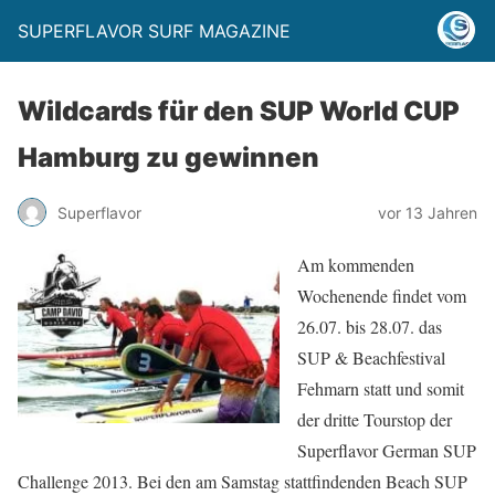
SUPERFLAVOR SURF MAGAZINE
Wildcards für den SUP World CUP
Hamburg zu gewinnen
Superflavor
vor 13 Jahren
Am kommenden
Wochenende findet vom
26.07. bis 28.07. das
SUP & Beachfestival
Fehmarn statt und somit
der dritte Tourstop der
Superflavor German SUP
Challenge 2013. Bei den am Samstag stattfindenden Beach SUP