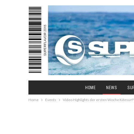
HOME
NEWS
SU
Home
Events
Video Highlights der ersten Woche Kitesurf