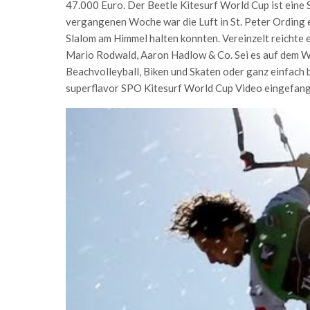
47.000 Euro. Der Beetle Kitesurf World Cup ist eine 
vergangenen Woche war die Luft in St. Peter Ording et
Slalom am Himmel halten konnten. Vereinzelt reichte 
Mario Rodwald, Aaron Hadlow & Co. Sei es auf dem W
Beachvolleyball, Biken und Skaten oder ganz einfach 
superflavor SPO Kitesurf World Cup Video eingefang