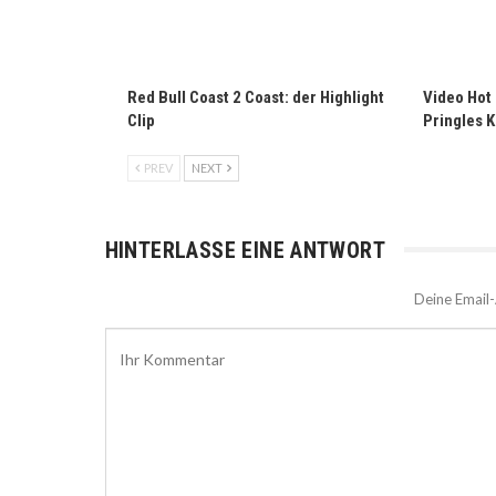
Red Bull Coast 2 Coast: der Highlight
Video Hot 
Clip
Pringles K
PREV
NEXT
HINTERLASSE EINE ANTWORT
Deine Email-