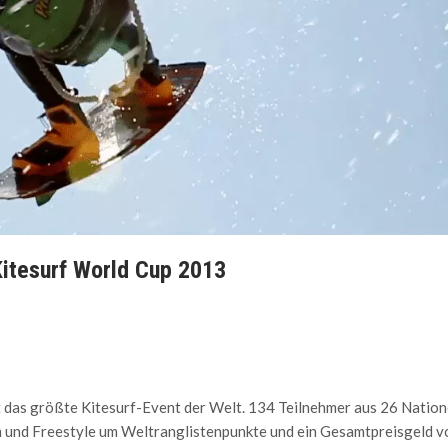
Kitesurf World Cup 2013
t das größte Kitesurf-Event der Welt. 134 Teilnehmer aus 26 Natio
m und Freestyle um Weltranglistenpunkte und ein Gesamtpreisgeld v