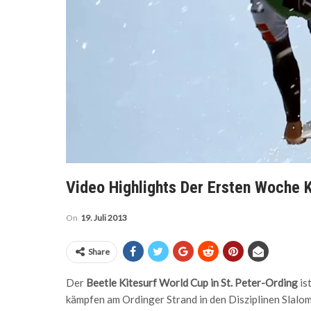
Video Highlights Der Ersten Woche 
On
19. Juli 2013
Share
Der
Beetle Kitesurf World Cup in St. Peter-Ording
is
kämpfen am Ordinger Strand in den Disziplinen Slalo