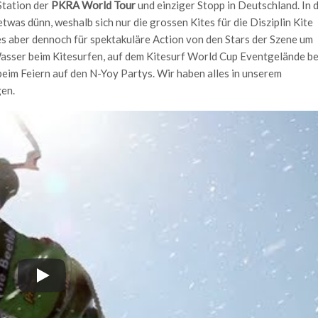
Station der
PKRA World Tour
und einziger Stopp in Deutschland. In 
was dünn, weshalb sich nur die grossen Kites für die Disziplin Kite
es aber dennoch für spektakuläre Action von den Stars der Szene um
asser beim Kitesurfen, auf dem Kitesurf World Cup Eventgelände be
beim Feiern auf den N-Yoy Partys. Wir haben alles in unserem
en.