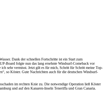
sser. Dank der schnellen Fortschritte ist ein Start zum
 SUP-Board folgte nun das lang ersehnte Windsurf-Comeback vor
sehr vermisst. Jetzt gilt es für mich, Schritt für Schritt meine Top-
en“, so Köster. Gute Nachrichten auch für die deutschen Windsurf-
sschaden im rechten Knie zu. Die notwendige Operation ließ Köster
amburg und auf den Kanaren-Inseln Teneriffa und Gran Canaria.