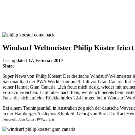
Windsurf Weltmeister Philip Köster feier
Last updated
17. Februar 2017
Share
Super News von Philip Köster: Der dreifache Windsurf-Weltmeister is
Saisonauftakt der PWA World Tour am 9. Juli vor Gran Canaria fest 
seiner Heimat Gran Canaria: „Ich freue mich riesig, wieder mit meinem
Form zu erreichen. Läuft alles nach Plan, werde ich bereits beim ers
Fans, die sich auf eine Rückkehr des 22-Jährigen beim Windsurf Worl
Bei einem Trainingsunfall in Australien zog sich der deutsche Wave
in der Hamburger Asklepios Klinik St. Georg von Prof. Dr. Karl-He
Fotocredit: John Carter / PWA, privat