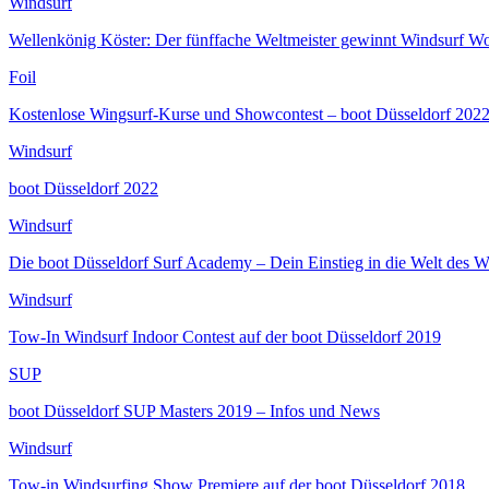
Windsurf
Wellenkönig Köster: Der fünffache Weltmeister gewinnt Windsurf Wo
Foil
Kostenlose Wingsurf-Kurse und Showcontest – boot Düsseldorf 202
Windsurf
boot Düsseldorf 2022
Windsurf
Die boot Düsseldorf Surf Academy – Dein Einstieg in die Welt des W
Windsurf
Tow-In Windsurf Indoor Contest auf der boot Düsseldorf 2019
SUP
boot Düsseldorf SUP Masters 2019 – Infos und News
Windsurf
Tow-in Windsurfing Show Premiere auf der boot Düsseldorf 2018