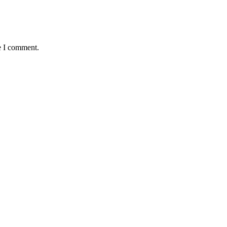
e I comment.