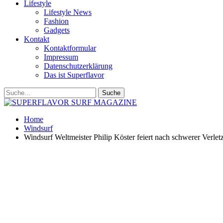
Lifestyle
Lifestyle News
Fashion
Gadgets
Kontakt
Kontaktformular
Impressum
Datenschutzerklärung
Das ist Superflavor
Home
Windsurf
Windsurf Weltmeister Philip Köster feiert nach schwerer Verl