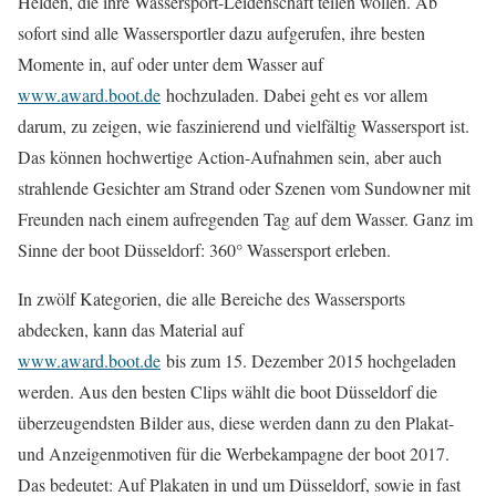
Helden, die ihre Wassersport-Leidenschaft teilen wollen. Ab
sofort sind alle Wassersportler dazu aufgerufen, ihre besten
Momente in, auf oder unter dem Wasser auf
www.award.boot.de
hochzuladen. Dabei geht es vor allem
darum, zu zeigen, wie faszinierend und vielfältig Wassersport ist.
Das können hochwertige Action-Aufnahmen sein, aber auch
strahlende Gesichter am Strand oder Szenen vom Sundowner mit
Freunden nach einem aufregenden Tag auf dem Wasser. Ganz im
Sinne der boot Düsseldorf: 360° Wassersport erleben.
In zwölf Kategorien, die alle Bereiche des Wassersports
abdecken, kann das Material auf
www.award.boot.de
bis zum 15. Dezember 2015 hochgeladen
werden. Aus den besten Clips wählt die boot Düsseldorf die
überzeugendsten Bilder aus, diese werden dann zu den Plakat-
und Anzeigenmotiven für die Werbekampagne der boot 2017.
Das bedeutet: Auf Plakaten in und um Düsseldorf, sowie in fast