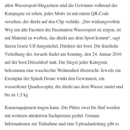
allen Wassersport-Magazinen sind die Gewinner während der
Kampagne zu sehen, jedes Motiv ist mit einem QR-Code
versehen, der direkt auf den Clip verlinkt. „Der wirkungsvollste
Weg um alle Facetten der Faszination Wassersport zu zeigen, ist
mit Material zu werben, das direkt aus dem Sport kommt“, sagt
hierzu Goetz Ulf-Jungmichel, Direktor der boot. Die feierliche
Verleihung des Awards findet am Sonntag, den 24. Januar 2016
auf der boot Düsseldorf statt. Die Sieger jeder Kategorie
bekommen eine waschechte Weltneuheit überreicht: Jeweils ein
Exemplar der Splash Drone winkt den Gewinnern, ein
wasserfester Quadrocopter, der direkt aus dem Wasser startet und
bis zu 1,5 kg
Kameraquipment tragen kann. Die Plätze zwei bis fünf werden
mit weiteren attraktiven Sachpreisen geehrt. Genaue
Informationen zur Teilnahme und eine Uploadanleitung gibt es