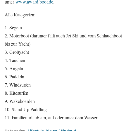
unter
www.award.boot.de
.
Alle Kategorien:
1. Segeln
2. Motorboot (darunter fällt auch Jet Ski und vom Schlauchboot
bis zur Yacht)
3. Großyacht
4. Tauchen
5. Angeln
6. Paddeln
7. Windsurfen
8. Kitesurfen
9. Wakeboarden
10. Stand Up Paddling
11. Familienurlaub am, auf oder unter dem Wasser
Kategorien:
Lifestyle
,
News
,
Windsurf