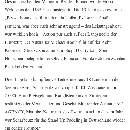
Gesamtsieg bei den Männern. Bei den Frauen wurde Fiona
Wylde aus den USA Gesamtsiegerin. Die 19-Jährige schwärmte:
„Besser konnte es für mich nicht laufen. Es hat viel Spaß
gemacht, war aber auch sehr anstrengend – das Leistungsniveau
war wirklich hoch!“ Action pur auch auf der Langstrecke der
Eurotour: Der Australier Michael Booth fuhr auf der Acht-
Kilometer-Strecke souverän zum Sieg. Die Sylterin Sonni
Hönscheid belegte hinter Olivia Piana aus Frankreich den zweiten
Platz bei den Frauen.
Drei Tage lang kämpften 73 Teilnehmer aus 18 Ländern an der
Seebrücke von Scharbeutz vor knapp 10.000 Zuschauern um
25.000 Euro Preisgeld und Ranglistenpunkte. Zufrieden
resümierte der Veranstalter und Geschäftsführer der Agentur ACT
AGENCY, Matthias Neumann, das Event: „Auch in diesem Jahr
war Scharbeutz für das Stand Up Paddling in Deutschland wieder
ein echter Hotspot.“