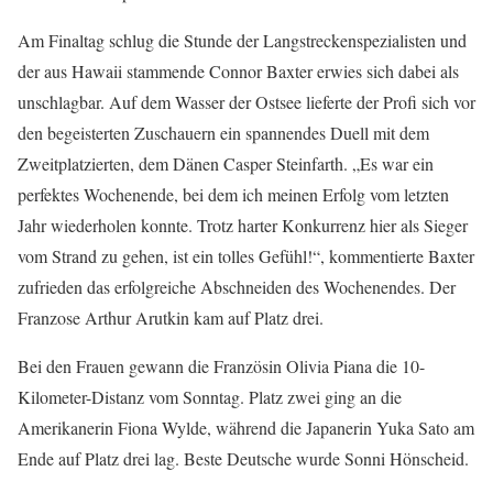
Am Finaltag schlug die Stunde der Langstreckenspezialisten und
der aus Hawaii stammende Connor Baxter erwies sich dabei als
unschlagbar. Auf dem Wasser der Ostsee lieferte der Profi sich vor
den begeisterten Zuschauern ein spannendes Duell mit dem
Zweitplatzierten, dem Dänen Casper Steinfarth. „Es war ein
perfektes Wochenende, bei dem ich meinen Erfolg vom letzten
Jahr wiederholen konnte. Trotz harter Konkurrenz hier als Sieger
vom Strand zu gehen, ist ein tolles Gefühl!“, kommentierte Baxter
zufrieden das erfolgreiche Abschneiden des Wochenendes. Der
Franzose Arthur Arutkin kam auf Platz drei.
Bei den Frauen gewann die Französin Olivia Piana die 10-
Kilometer-Distanz vom Sonntag. Platz zwei ging an die
Amerikanerin Fiona Wylde, während die Japanerin Yuka Sato am
Ende auf Platz drei lag. Beste Deutsche wurde Sonni Hönscheid.