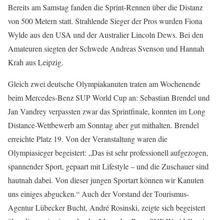
Bereits am Samstag fanden die Sprint-Rennen über die Distanz
von 500 Metern statt. Strahlende Sieger der Pros wurden Fiona
Wylde aus den USA und der Australier Lincoln Dews. Bei den
Amateuren siegten der Schwede Andreas Svenson und Hannah
Krah aus Leipzig.
Gleich zwei deutsche Olympiakanuten traten am Wochenende
beim Mercedes-Benz SUP World Cup an: Sebastian Brendel und
Jan Vandrey verpassten zwar das Sprintfinale, konnten im Long
Distance-Wettbewerb am Sonntag aber gut mithalten. Brendel
erreichte Platz 19. Von der Veranstaltung waren die
Olympiasieger begeistert: „Das ist sehr professionell aufgezogen,
spannender Sport, gepaart mit Lifestyle – und die Zuschauer sind
hautnah dabei. Von dieser jungen Sportart können wir Kanuten
uns einiges abgucken.“ Auch der Vorstand der Tourismus-
Agentur Lübecker Bucht, André Rosinski, zeigte sich begeistert