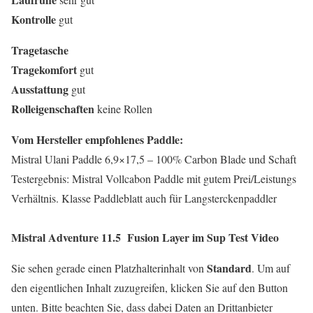
Kontrolle
gut
Tragetasche
Tragekomfort
gut
Ausstattung
gut
Rolleigenschaften
keine Rollen
Vom Hersteller empfohlenes Paddle:
Mistral Ulani Paddle 6,9×17,5 – 100% Carbon Blade und Schaft
Testergebnis: Mistral Vollcabon Paddle mit gutem Prei/Leistungs
Verhältnis. Klasse Paddleblatt auch für Langsterckenpaddler
Mistral Adventure 11.5 Fusion Layer
im Sup Test Video
Standard
Sie sehen gerade einen Platzhalterinhalt von
. Um auf
den eigentlichen Inhalt zuzugreifen, klicken Sie auf den Button
unten. Bitte beachten Sie, dass dabei Daten an Drittanbieter