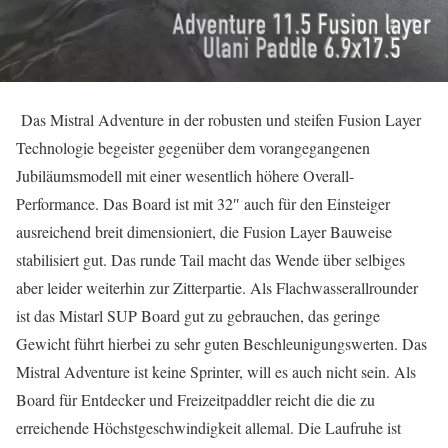
Das Mistral Adventure in der robusten und steifen Fusion Layer
Technologie begeister gegenüber dem vorangegangenen
Jubiläumsmodell mit einer wesentlich höhere Overall-
Performance. Das Board ist mit 32″ auch für den Einsteiger
ausreichend breit dimensioniert, die Fusion Layer Bauweise
stabilisiert gut. Das runde Tail macht das Wende über selbiges
aber leider weiterhin zur Zitterpartie. Als Flachwasserallrounder
ist das Mistarl SUP Board gut zu gebrauchen, das geringe
Gewicht führt hierbei zu sehr guten Beschleunigungswerten. Das
Mistral Adventure ist keine Sprinter, will es auch nicht sein. Als
Board für Entdecker und Freizeitpaddler reicht die die zu
erreichende Höchstgeschwindigkeit allemal. Die Laufruhe ist