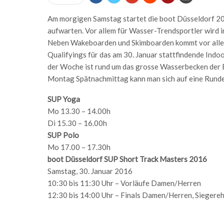
Am morgigen Samstag startet die boot Düsseldorf 20
aufwarten. Vor allem für Wasser-Trendsportler wird 
Neben Wakeboarden und Skimboarden kommt vor allem d
Qualifyings für das am 30. Januar stattfindende Indo
der Woche ist rund um das grosse Wasserbecken der
Montag Spätnachmittag kann man sich auf eine Runde
SUP Yoga
Mo 13.30 – 14.00h
Di 15.30 – 16.00h
SUP Polo
Mo 17.00 – 17.30h
boot Düsseldorf SUP Short Track Masters 2016
Samstag, 30. Januar 2016
10:30 bis 11:30 Uhr – Vorläufe Damen/Herren
12:30 bis 14:00 Uhr – Finals Damen/Herren, Siegere