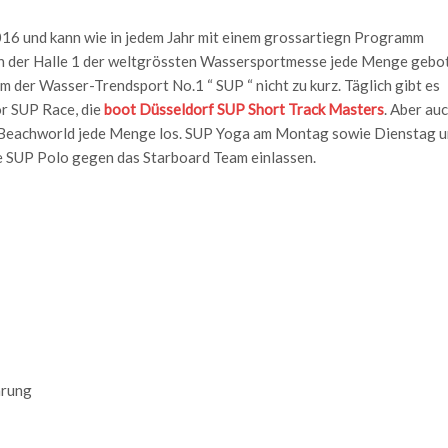
16 und kann wie in jedem Jahr mit einem grossartiegn Programm
in der Halle 1 der weltgrössten Wassersportmesse jede Menge gebo
er Wasser-Trendsport No.1 “ SUP “ nicht zu kurz. Täglich gibt es
or SUP Race, die
boot Düsseldorf SUP Short Track Masters
. Aber auc
 Beachworld jede Menge los. SUP Yoga am Montag sowie Dienstag 
 SUP Polo gegen das Starboard Team einlassen.
hrung