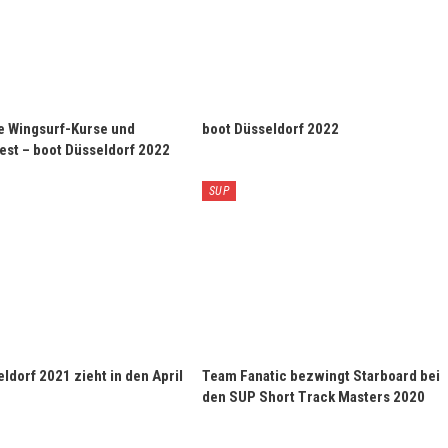
e Wingsurf-Kurse und
boot Düsseldorf 2022
st – boot Düsseldorf 2022
SUP
ldorf 2021 zieht in den April
Team Fanatic bezwingt Starboard bei
den SUP Short Track Masters 2020