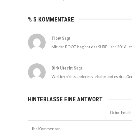
% S KOMMENTARE
Tlow
Sagt
Mit der BOOT beginnt das SURF-Jahr 2016…toll
Dirk Utecht
Sagt
Weil ich nichts anderes vorhabe und es draußen 
HINTERLASSE EINE ANTWORT
Deine Email-