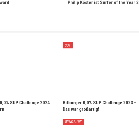
Award
Philip Köster ist Surfer of the Year 
SUP
 0,0% SUP Challenge 2024
Bitburger 0,0% SUP Challenge 2023 –
rn
Das war großartig!
WINDSURF