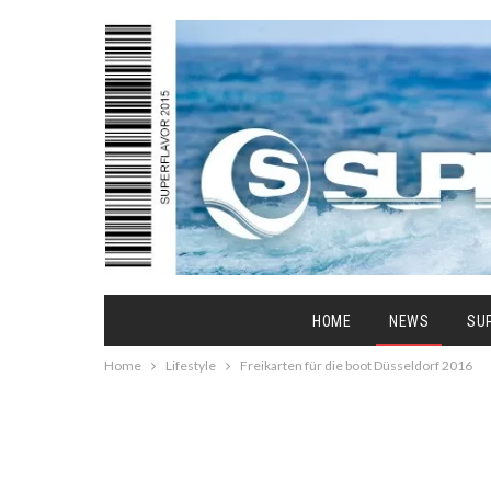
HOME
NEWS
SU
Home
Lifestyle
Freikarten für die boot Düsseldorf 2016