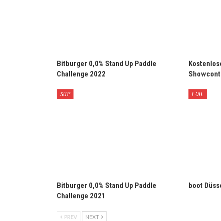
Bitburger 0,0% Stand Up Paddle
Kostenlos
Challenge 2022
Showconte
SUP
FOIL
Bitburger 0,0% Stand Up Paddle
boot Düsse
Challenge 2021
PREV
NEXT