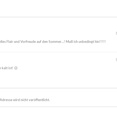
es Flair und Vorfreude auf den Sommer…! Muß ich unbedingt hin!!!!!
kalt ist! 😉
Adresse wird nicht veröffentlicht.