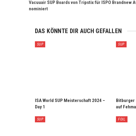
Vacuuair SUP Boards von Tripstix für ISPO Brandnew 
nominiert
DAS KÖNNTE DIR AUCH GEFALLEN
SUP
SUP
ISA World SUP Meisterschaft 2024 –
Bitburger
Day 1
auf Fehma
SUP
FOIL