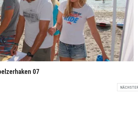
 pelzerhaken 07
NÄCHSTE