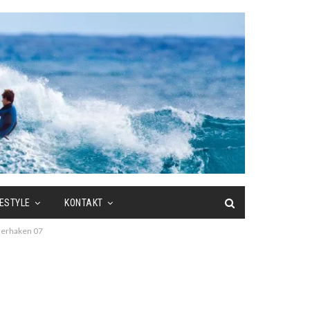
FESTYLE
KONTAKT
lzerhaken 07