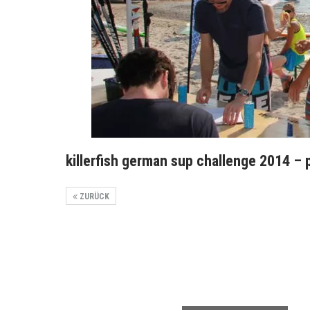
killerfish german sup challenge 2014 –
ZURÜCK