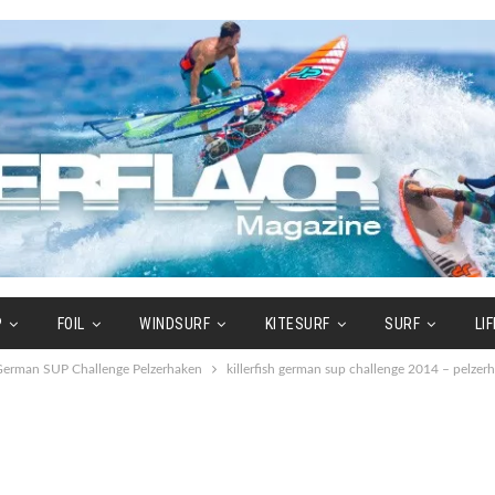
P
FOIL
WINDSURF
KITESURF
SURF
LI
h German SUP Challenge Pelzerhaken
killerfish german sup challenge 2014 – pelzer