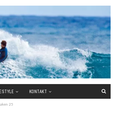
FESTYLE
KONTAKT
haken 25