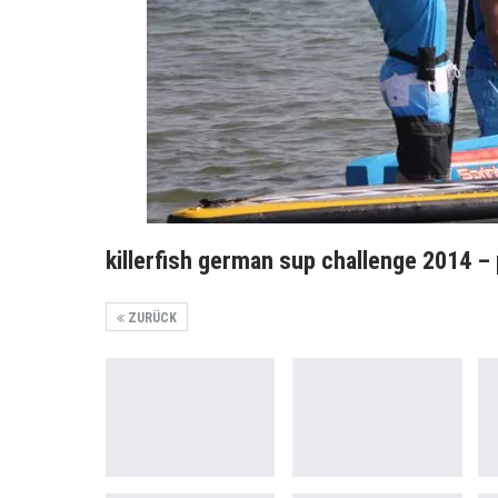
killerfish german sup challenge 2014 –
ZURÜCK