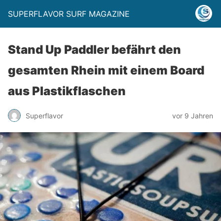
SUPERFLAVOR SURF MAGAZINE
Stand Up Paddler befährt den
gesamten Rhein mit einem Board
aus Plastikflaschen
Superflavor
vor 9 Jahren