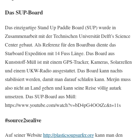
Das SUP-Board
Das einzigartige Stand Up Paddle Board (SUP) wurde in
Zusammenarbeit mit der Technischen Universität Delft’s Science
Center gebaut. Als Referenz für den Boardbau diente das
Starboard Expedition mit 14 Fuss Länge. Das Board aus
Kunststoff-Müll ist mit einem GPS-Tracker, Kameras, Solarzellen
und einem UKW-Radio ausgestattet. Das Board kann nachts
stabilisiert werden, damit man darauf schlafen kann. Merjin muss
also nicht an Land gehen und kann seine Reise völlig autark
umsetzen. Das SUP-Board aus Müll:
https://www.youtube.com/watch?v=bD4pG4OOtZc&t=11s
#source2sealive
Auf seiner Website
http://plasticsoupsurfer.org
kann man den