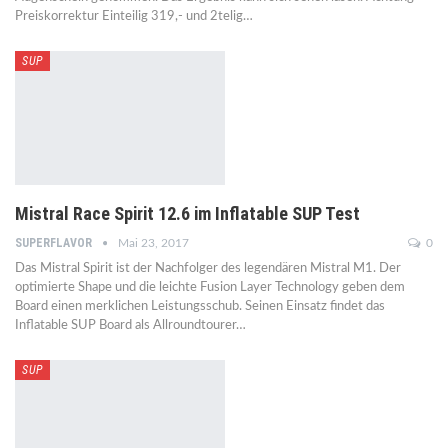
Preiskorrektur Einteilig 319,- und 2telig…
SUP
Mistral Race Spirit 12.6 im Inflatable SUP Test
SUPERFLAVOR
Mai 23, 2017
0
Das Mistral Spirit ist der Nachfolger des legendären Mistral M1. Der
optimierte Shape und die leichte Fusion Layer Technology geben dem
Board einen merklichen Leistungsschub. Seinen Einsatz findet das
Inflatable SUP Board als Allroundtourer…
SUP