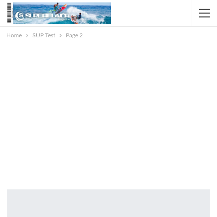
Home
SUP Test
Page 2