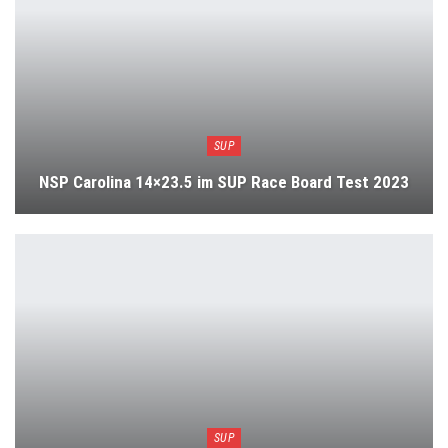
SUP
NSP Carolina 14×23.5 im SUP Race Board Test 2023
SUP