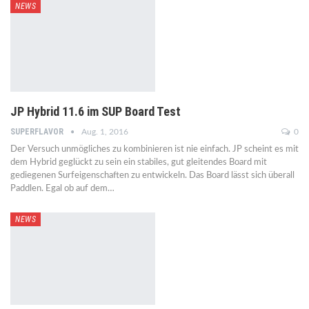
NEWS
JP Hybrid 11.6 im SUP Board Test
SUPERFLAVOR
Aug. 1, 2016
0
Der Versuch unmögliches zu kombinieren ist nie einfach. JP scheint es mit
dem Hybrid geglückt zu sein ein stabiles, gut gleitendes Board mit
gediegenen Surfeigenschaften zu entwickeln. Das Board lässt sich überall
Paddlen. Egal ob auf dem…
NEWS