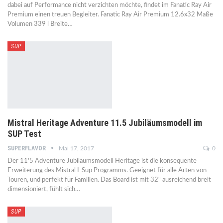
dabei auf Performance nicht verzichten möchte, findet im Fanatic Ray Air
Premium einen treuen Begleiter. Fanatic Ray Air Premium 12.6x32 Maße
Volumen 339 l Breite…
SUP
Mistral Heritage Adventure 11.5 Jubiläumsmodell im
SUP Test
SUPERFLAVOR
Mai 17, 2017
0
Der 11'5 Adventure Jubiläumsmodell Heritage ist die konsequente
Erweiterung des Mistral I-Sup Programms. Geeignet für alle Arten von
Touren, und perfekt für Familien. Das Board ist mit 32" ausreichend breit
dimensioniert, fühlt sich…
SUP