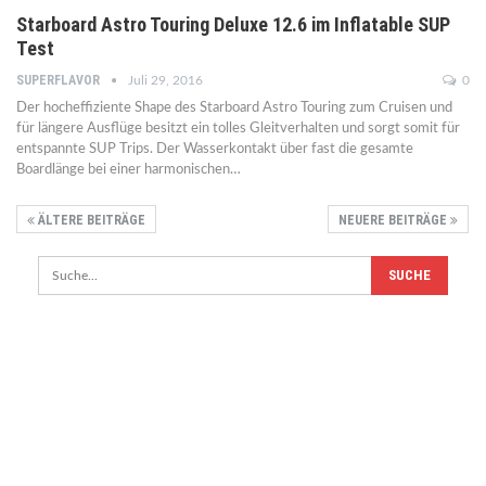
Starboard Astro Touring Deluxe 12.6 im Inflatable SUP
Test
SUPERFLAVOR
Juli 29, 2016
0
Der hocheffiziente Shape des Starboard Astro Touring zum Cruisen und
für längere Ausflüge besitzt ein tolles Gleitverhalten und sorgt somit für
entspannte SUP Trips. Der Wasserkontakt über fast die gesamte
Boardlänge bei einer harmonischen…
ÄLTERE BEITRÄGE
NEUERE BEITRÄGE