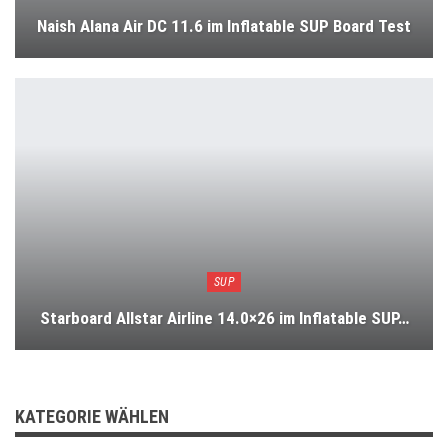
Naish Alana Air DC 11.6 im Inflatable SUP Board Test
SUP
Starboard Allstar Airline 14.0×26 im Inflatable SUP…
KATEGORIE WÄHLEN