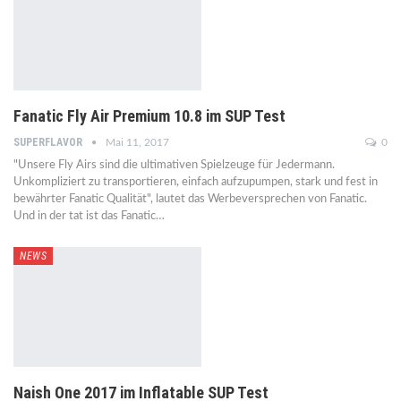
Fanatic Fly Air Premium 10.8 im SUP Test
SUPERFLAVOR
Mai 11, 2017
0
"Unsere Fly Airs sind die ultimativen Spielzeuge für Jedermann.
Unkompliziert zu transportieren, einfach aufzupumpen, stark und fest in
bewährter Fanatic Qualität", lautet das Werbeversprechen von Fanatic.
Und in der tat ist das Fanatic…
NEWS
Naish One 2017 im Inflatable SUP Test