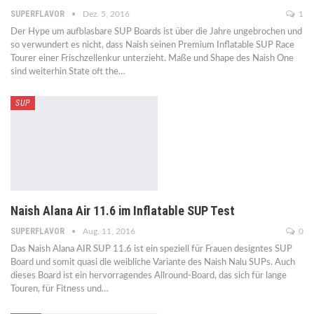
SUPERFLAVOR
Dez. 5, 2016
1
Der Hype um aufblasbare SUP Boards ist über die Jahre ungebrochen und
so verwundert es nicht, dass Naish seinen Premium Inflatable SUP Race
Tourer einer Frischzellenkur unterzieht. Maße und Shape des Naish One
sind weiterhin State oft the…
SUP
Naish Alana Air 11.6 im Inflatable SUP Test
SUPERFLAVOR
Aug. 11, 2016
0
Das Naish Alana AIR SUP 11.6 ist ein speziell für Frauen designtes SUP
Board und somit quasi die weibliche Variante des Naish Nalu SUPs. Auch
dieses Board ist ein hervorragendes Allround-Board, das sich für lange
Touren, für Fitness und…