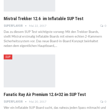
Mistral Trekker 12.6 im Inflatable SUP Test
SUPERFLAVOR
Mai 22, 2017
0
Das zu diesem SUP Test wichtigste vorweg: Mit den Trekker Boards,
stellt Mistral erstmalig Inflatable Boards mit einem echten 2-Kammern
Sicherheitssystem vor. Das neue Board-in-Board Konzept beinhaltet
neben dem eigentlichen Hauptboard,…
SUP
Fanatic Ray Air Premium 12.6×32 im SUP Test
SUPERFLAVOR
Mai 20, 2017
0
Wer ein Inflatable SUP Board sucht, das nahezu jeden Spass mitmacht und