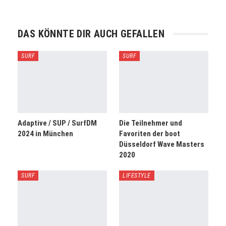
DAS KÖNNTE DIR AUCH GEFALLEN
SURF
SURF
Adaptive / SUP / SurfDM
Die Teilnehmer und
2024 in München
Favoriten der boot
Düsseldorf Wave Masters
2020
SURF
LIFESTYLE