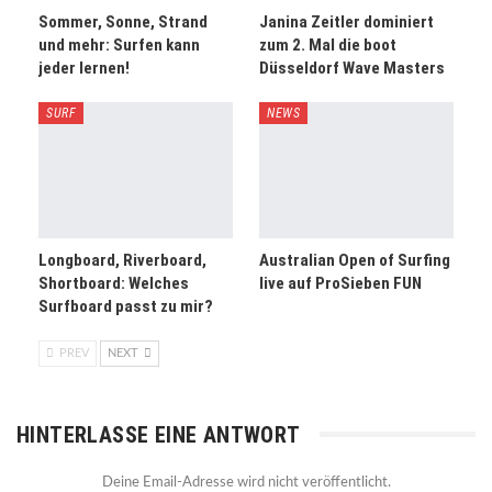
Sommer, Sonne, Strand
Janina Zeitler dominiert
und mehr: Surfen kann
zum 2. Mal die boot
jeder lernen!
Düsseldorf Wave Masters
SURF
NEWS
Longboard, Riverboard,
Australian Open of Surfing
Shortboard: Welches
live auf ProSieben FUN
Surfboard passt zu mir?
PREV
NEXT
HINTERLASSE EINE ANTWORT
Deine Email-Adresse wird nicht veröffentlicht.