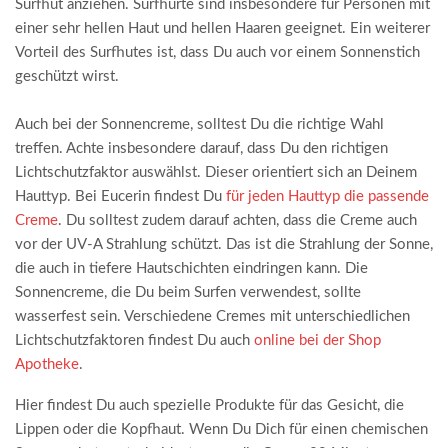
Surfhut anziehen. Surfhürte sind insbesondere für Personen mit
einer sehr hellen Haut und hellen Haaren geeignet. Ein weiterer
Vorteil des Surfhutes ist, dass Du auch vor einem Sonnenstich
geschützt wirst.
Auch bei der Sonnencreme, solltest Du die richtige Wahl
treffen. Achte insbesondere darauf, dass Du den richtigen
Lichtschutzfaktor auswählst. Dieser orientiert sich an Deinem
Hauttyp. Bei Eucerin findest Du
für jeden Hauttyp die passende
Creme
. Du solltest zudem darauf achten, dass die Creme auch
vor der UV-A Strahlung schützt. Das ist die Strahlung der Sonne,
die auch in tiefere Hautschichten eindringen kann. Die
Sonnencreme, die Du beim Surfen verwendest, sollte
wasserfest sein. Verschiedene Cremes mit unterschiedlichen
Lichtschutzfaktoren findest Du auch
online bei der Shop
Apotheke
.
Hier findest Du auch spezielle Produkte für das Gesicht, die
Lippen oder die Kopfhaut. Wenn Du Dich für einen chemischen