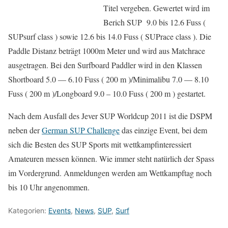
Titel vergeben. Gewertet wird im
Berich SUP 9.0 bis 12.6 Fuss (
SUPsurf class ) sowie 12.6 bis 14.0 Fuss ( SUPrace class ). Die
Paddle Distanz beträgt 1000m Meter und wird aus Matchrace
ausgetragen. Bei den Surfboard Paddler wird in den Klassen
Shortboard 5.0 — 6.10 Fuss ( 200 m )/Minimalibu 7.0 — 8.10
Fuss ( 200 m )/Longboard 9.0 – 10.0 Fuss ( 200 m ) gestartet.
Nach dem Ausfall des Jever SUP Worldcup 2011 ist die DSPM
neben der
German SUP Challenge
das einzige Event, bei dem
sich die Besten des SUP Sports mit wettkampfinteressiert
Amateuren messen können. Wie immer steht natürlich der Spass
im Vordergrund. Anmeldungen werden am Wettkampftag noch
bis 10 Uhr angenommen.
Kategorien:
Events
,
News
,
SUP
,
Surf