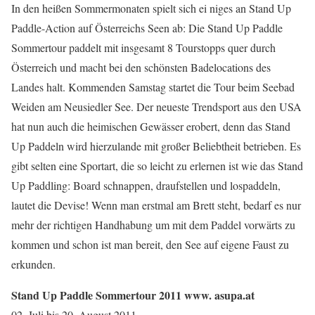
In den heißen Sommermonaten spielt sich ei niges an Stand Up
Paddle-Action auf Österreichs Seen ab: Die Stand Up Paddle
Sommertour paddelt mit insgesamt 8 Tourstopps quer durch
Österreich und macht bei den schönsten Badelocations des
Landes halt. Kommenden Samstag startet die Tour beim Seebad
Weiden am Neusiedler See. Der neueste Trendsport aus den USA
hat nun auch die heimischen Gewässer erobert, denn das Stand
Up Paddeln wird hierzulande mit großer Beliebtheit betrieben. Es
gibt selten eine Sportart, die so leicht zu erlernen ist wie das Stand
Up Paddling: Board schnappen, draufstellen und lospaddeln,
lautet die Devise! Wenn man erstmal am Brett steht, bedarf es nur
mehr der richtigen Handhabung um mit dem Paddel vorwärts zu
kommen und schon ist man bereit, den See auf eigene Faust zu
erkunden.
Stand Up Paddle Sommertour 2011 www. asupa.at
02. Juli bis 20. August 2011