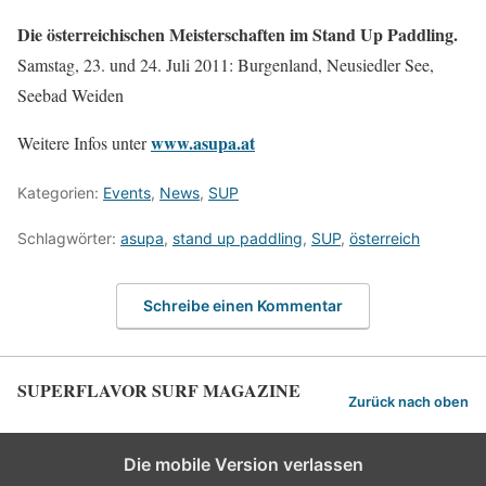
Die österreichischen Meisterschaften im Stand Up Paddling.
Samstag, 23. und 24. Juli 2011: Burgenland, Neusiedler See,
Seebad Weiden
www.asupa.at
Weitere Infos unter
Kategorien:
Events
,
News
,
SUP
Schlagwörter:
asupa
,
stand up paddling
,
SUP
,
österreich
Schreibe einen Kommentar
SUPERFLAVOR SURF MAGAZINE
Zurück nach oben
Die mobile Version verlassen