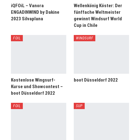
iQFOiL – Vanora
Wellenkönig Köster: Der
ENGADINWIND by Dakine
fünffache Weltmeister
2023 Silvaplana
gewinnt Windsurf World
Cup in Chile
FOIL
WINDSURF
Kostenlose Wingsurf-
boot Düsseldorf 2022
Kurse und Showcontest –
boot Düsseldorf 2022
FOIL
SUP