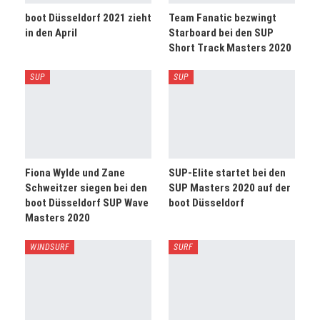
boot Düsseldorf 2021 zieht
Team Fanatic bezwingt
in den April
Starboard bei den SUP
Short Track Masters 2020
SUP
SUP
Fiona Wylde und Zane
SUP-Elite startet bei den
Schweitzer siegen bei den
SUP Masters 2020 auf der
boot Düsseldorf SUP Wave
boot Düsseldorf
Masters 2020
WINDSURF
SURF