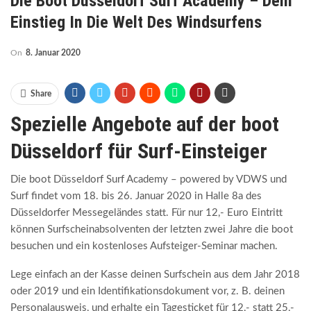
Die Boot Düsseldorf Surf Academy – Dein
Einstieg In Die Welt Des Windsurfens
On
8. Januar 2020
Share
Spezielle Angebote auf der boot
Düsseldorf für Surf-Einsteiger
Die boot Düsseldorf Surf Academy – powered by VDWS und
Surf findet vom 18. bis 26. Januar 2020 in Halle 8a des
Düsseldorfer Messegeländes statt. Für nur 12,- Euro Eintritt
können Surfscheinabsolventen der letzten zwei Jahre die boot
besuchen und ein kostenloses Aufsteiger-Seminar machen.
Lege einfach an der Kasse deinen Surfschein aus dem Jahr 2018
oder 2019 und ein Identifikationsdokument vor, z. B. deinen
Personalausweis, und erhalte ein Tagesticket für 12,- statt 25,-