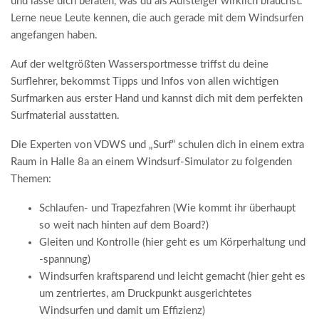
und lasse dich beraten, was du als Aufsteiger wirklich brauchst.
Lerne neue Leute kennen, die auch gerade mit dem Windsurfen
angefangen haben.
Auf der weltgrößten Wassersportmesse triffst du deine
Surflehrer, bekommst Tipps und Infos von allen wichtigen
Surfmarken aus erster Hand und kannst dich mit dem perfekten
Surfmaterial ausstatten.
Die Experten von VDWS und „Surf“ schulen dich in einem extra
Raum in Halle 8a an einem Windsurf-Simulator zu folgenden
Themen:
Schlaufen- und Trapezfahren (Wie kommt ihr überhaupt
so weit nach hinten auf dem Board?)
Gleiten und Kontrolle (hier geht es um Körperhaltung und
-spannung)
Windsurfen kraftsparend und leicht gemacht (hier geht es
um zentriertes, am Druckpunkt ausgerichtetes
Windsurfen und damit um Effizienz)