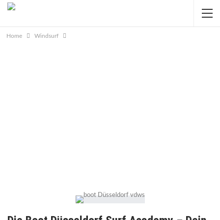
Home
Windsurf