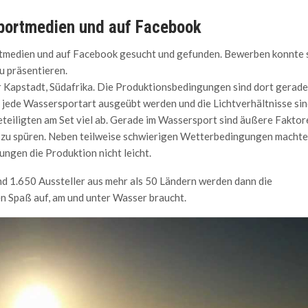
sportmedien und auf Facebook
rtmedien und auf Facebook gesucht und gefunden. Bewerben konnte 
u präsentieren.
Kapstadt, Südafrika. Die Produktionsbedingungen sind dort gerade
 jede Wassersportart ausgeübt werden und die Lichtverhältnisse sin
Beteiligten am Set viel ab. Gerade im Wassersport sind äußere Faktor
 zu spüren. Neben teilweise schwierigen Wetterbedingungen macht
ngen die Produktion nicht leicht.
nd 1.650 Aussteller aus mehr als 50 Ländern werden dann die
en Spaß auf, am und unter Wasser braucht.