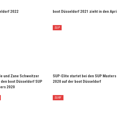
eldorf 2022
boot Düsseldorf 2021 zieht in den Apri
SUP
de und Zane Schweitzer
SUP-Elite startet bei den SUP Masters
i den boot Düsseldorf SUP
2020 auf der boot Düsseldorf
ers 2020
SURF