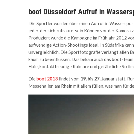
boot Düsseldorf Aufruf in Wasser
Die Sportler wurden über einen Aufruf in Wasserspo
jeder, der sich zutraute, sein Können vor der Kamera z
Produziert wurde die Kampagne im Frühjahr 2012 vor 
aufwendige Action-Shootings ideal. In Südafrika kann
unvergleichlich. Die Sportfotografie verlangt allen 
kaum zu beeinflussen. Das bekam auch das boot-Team
Haie, kontaktfreudige Kalmare und gefährliche Strömu
Die
boot 2013
findet vom
19. bis 27. Januar
statt. Ru
Messehallen am Rhein mit allem füllen, was man für d