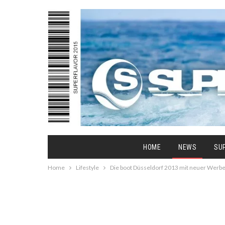
HOME
NEWS
SU
Home
Lifestyle
Die boot Düsseldorf 2013 mit neuer Wer