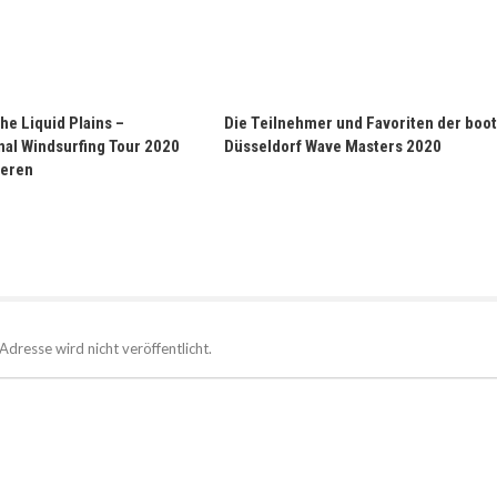
the Liquid Plains –
Die Teilnehmer und Favoriten der boot
nal Windsurfing Tour 2020
Düsseldorf Wave Masters 2020
ieren
Adresse wird nicht veröffentlicht.