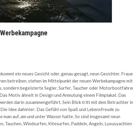
r Werbekampagne
kommt ein neues Gesicht oder, genau gesagt, neun Gesichter. Fraue
nnen betreiben, stehen im Mittelpunkt der neuen Werbekampagne mit
s, sondern begeisterte Segler, Surfer, Taucher oder Motorbootfahrer
. Das Motiv ähnelt in Design und Anmutung einem Filmplakat. Das
 werden darin zusammengeführt. Sein Blick tritt mit dem Betrachter i
. Die Idee dahinter: Das Gefühl von Spaß und Lebensfreude zu
die man auf, am und unter Wasser hatte. So sind insgesamt neun
, Tauchen, Windsurfen, Kitesurfen, Paddeln, Angeln, Luxusyachten