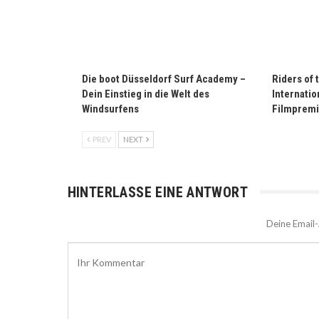
Die boot Düsseldorf Surf Academy –
Riders of 
Dein Einstieg in die Welt des
Internatio
Windsurfens
Filmprem
PREV
NEXT
HINTERLASSE EINE ANTWORT
Deine Email-