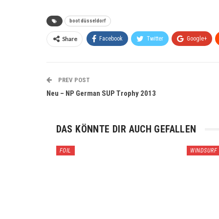
boot düsseldorf
Share
Facebook
Twitter
Google+
PREV POST
Neu – NP German SUP Trophy 2013
DAS KÖNNTE DIR AUCH GEFALLEN
FOIL
WINDSURF