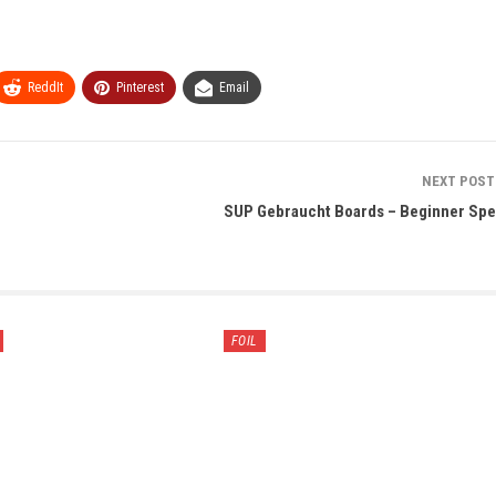
ReddIt
Pinterest
Email
NEXT POS
SUP Gebraucht Boards – Beginner Spe
FOIL