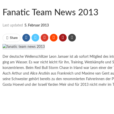
Fanatic Team News 2013
Last updated
5. Februar 2013
Share
Der deutsche Wellenschlitzer Leon Jamaer ist ab sofort Mitglied des in
ging am Wasser. Es war nicht leicht für ihn, Training, Wettkämpfe und
konzentrieren. Beim Red Bull Storm Chase in Irland war Leon einer der 
Auch Arthur und Alice Arutkin aus Frankreich und Maxime van Gent aus
seine Schwester gehört bereits zu den renommierten Fahrerinnen der PW
Gosta Hoevel und der Israeli Yarden Meir sind für 2013 nicht mehr im 