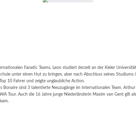
ternationalen Fanatic Teams. Leon studiert derzeit an der Kieler Universi
 Schule unter einen Hut zu bringen, aber nach Abschluss seines Studiums
Top 10 Fahrer und zeigte unglaubliche Action.
 Bonaire sind 3 talentierte Neuzugänge im Internationalen Team. Arthur 
A Tour. Auch die 16 Jahre junge Niederländerin Maxim van Gent gilt als 
Team.