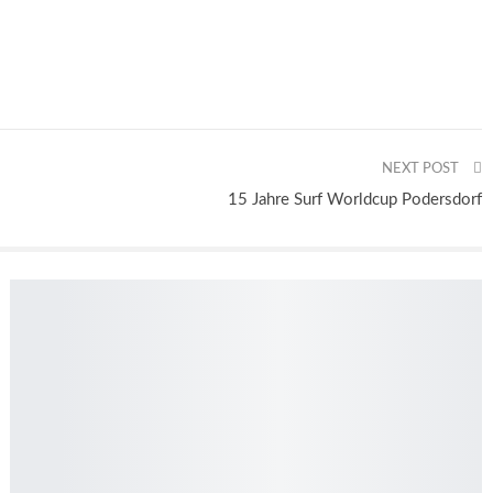
NEXT POST
15 Jahre Surf Worldcup Podersdorf