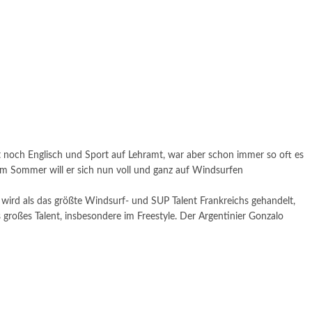
tät noch Englisch und Sport auf Lehramt, war aber schon immer so oft es
 im Sommer will er sich nun voll und ganz auf Windsurfen
wird als das größte Windsurf- und SUP Talent Frankreichs gehandelt,
großes Talent, insbesondere im Freestyle. Der Argentinier Gonzalo