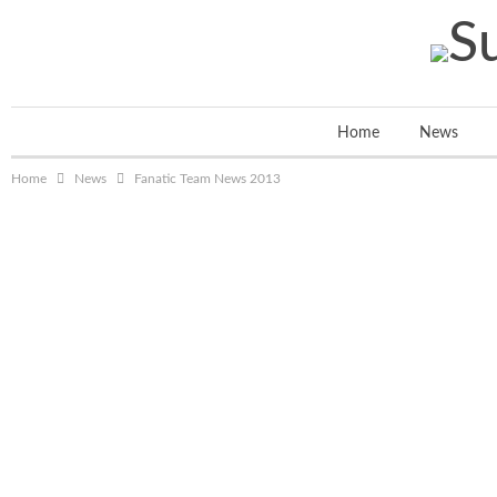
Home
News
Home
News
Fanatic Team News 2013