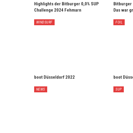
Highlights der Bitburger 0,0% SUP
Bitburger
Challenge 2024 Fehmarn
Das war gr
WINDSURF
FOIL
boot Düsseldorf 2022
boot Düsse
NEWS
SUP