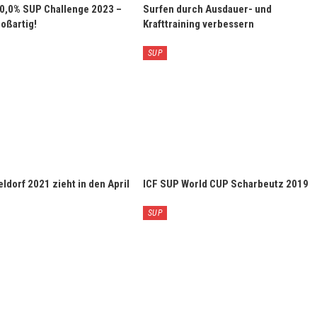
 0,0% SUP Challenge 2023 –
Surfen durch Ausdauer- und
oßartig!
Krafttraining verbessern
SUP
ldorf 2021 zieht in den April
ICF SUP World CUP Scharbeutz 2019
SUP