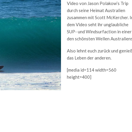
Video von Jason Polakow’s Trip
durch seine Heimat Australien
zusammen mit Scott McKercher. I
dem Video seht ihr unglaubliche
SUP- und Windsurfaction in einer
den schönsten Wellen Australiens
Also lehnt euch zurück und genie
das Leben der anderen.
[media id=114 width=560
height=400]