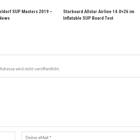
eldorf SUP Masters 2019 –
Starboard Allstar Airline 14.0×26 im
 News
Inflatable SUP Board Test
Adresse wird nicht veröffentlicht.