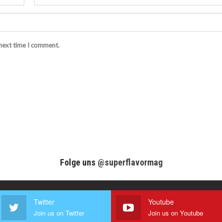
 next time I comment.
Folge uns
@superflavormag
Twitter
Youtube
Join us on Twitter
Join us on Youtube