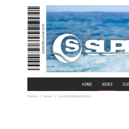
HOME
NEWS
SU
Home
News
Jason Polakow Video