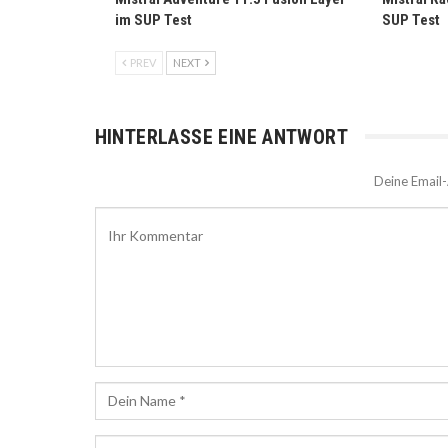
im SUP Test
SUP Test
PREV
NEXT
HINTERLASSE EINE ANTWORT
Deine Email-