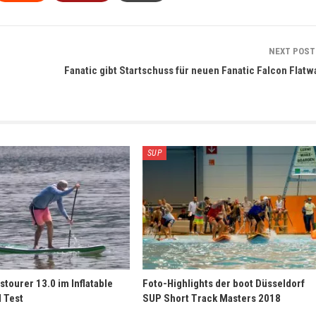
NEXT POS
Fanatic gibt Startschuss für neuen Fanatic Falcon Flatw
SUP
tourer 13.0 im Inflatable
Foto-Highlights der boot Düsseldorf
 Test
SUP Short Track Masters 2018