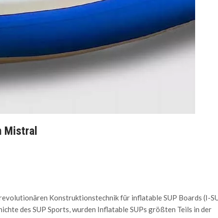
 Mistral
revolutionären Konstruktionstechnik für inflatable SUP Boards (I-S
hichte des SUP Sports, wurden Inflatable SUPs größten Teils in der