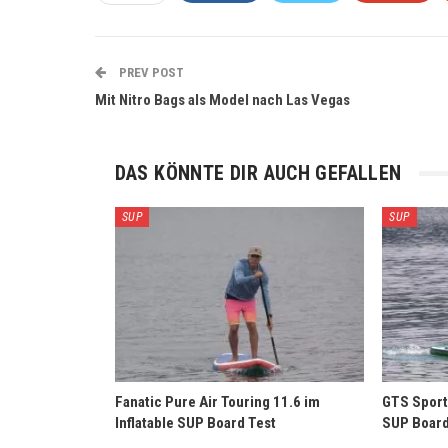
PREV POST
Mit Nitro Bags als Model nach Las Vegas
DAS KÖNNTE DIR AUCH GEFALLEN
SUP
SUP
Fanatic Pure Air Touring 11.6 im
GTS Sports
Inflatable SUP Board Test
SUP Board