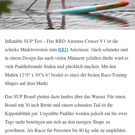
Inflatable SUP Test – Das RRD Airsense Cruiser V1 ist die
schicke Mädelsversion zum
RRD
Aircruiser. 1inch schmaler und
in einem Design das auch vielen Männern gefallen dürfte wird es
viele Paddlefreunde finden und glücklich machen. Mit den
Maßen 12’0? x 30?x 6? besitzt es eines der besten Race-Touring
Shapes auf dem Markt.
Das SUP Board gleiten dazu lautlos über das Wasser. Für einen
Board mit 30 inch Breite und einem schmalen Tail ist die
Kippstabilität gut. Ungeübte Paddler werden jedoch ein bis zwei
Tage mehr benötigen um sich an den rassigen Shape zu
gewöhnen. Als Racer für Personen bis 80 kg sehr zu empfehlen.