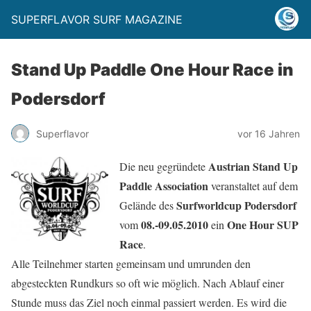
SUPERFLAVOR SURF MAGAZINE
Stand Up Paddle One Hour Race in
Podersdorf
Superflavor
vor 16 Jahren
Austrian Stand Up
Die neu gegründete
Paddle Association
veranstaltet auf dem
Surfworldcup Podersdorf
Gelände des
08.-09.05.2010
One Hour SUP
vom
ein
Race
.
Alle Teilnehmer starten gemeinsam und umrunden den
abgesteckten Rundkurs so oft wie möglich. Nach Ablauf einer
Stunde muss das Ziel noch einmal passiert werden. Es wird die