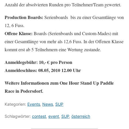
Anzahl der absolvierten Runden pro Teilnehmer/Team gewertet.
Production Boards:
Serienboards bis zu einer Gesamtlänge von
12, 6 Fuss.
Offene Klasse:
Boards (Serienboards und Custom-Mades) mit
einer Gesamtlänge von mehr als 12,6 Fuss. In der Offenen Klasse
kommt erst ab 5 Teilnehmern eine Wertung zustande.
Anmeldegebühr:
10,- € pro Person
Anmeldeschluss:
08.05, 2010 12.00 Uhr
Weitere Informationen zum One Hour Stand Up Paddle
Race in Podersdorf.
Kategorien:
Events
,
News
,
SUP
Schlagwörter:
contest
,
event
,
SUP
,
österreich