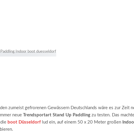
 den zumeist gefrorenen Gewässern Deutschlands wäre es zur Zeit n
h immer neue
Trendsportart Stand Up Paddling
zu testen. Das macht
 die
boot Düsseldorf
lud ein, auf einem 50 x 20 Meter großen
Indoo
bieren.