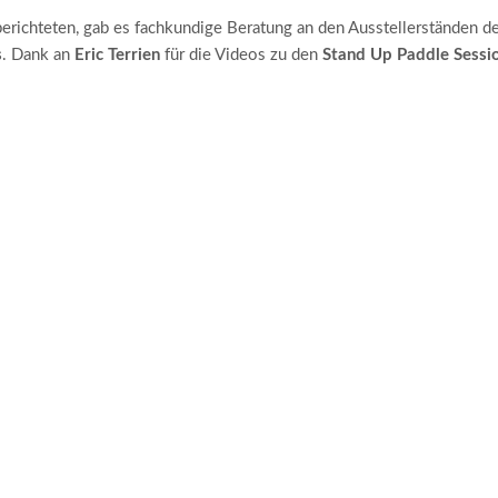
erichteten, gab es fachkundige Beratung an den Ausstellerständen de
s
. Dank an
Eric Terrien
für die Videos zu den
Stand Up Paddle Sessi