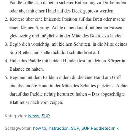
Paddle sollte sich dabei in sicherer Entfernung zu Dir befinden
oder aber mit einer Hand auf des Deck gepresst werden.
Klettere über eine knieende Position auf das Brett oder mache
einen kleinen Sprung. Achte dabei darauf mit beiden Füssen
gleichzeitig und möglichst in der Mitte des Boards zu landen.
Begib dich vorsichtig, mit kleinen Schritten, in die Mitte deines
Sup Brettes und stelle dich dort schulterbreit auf.
Halte das Paddle mit beiden Händen fest um deinen Körper in
Balance zu halten.
Beginne mit dem Paddeln indem du die eine Hand am Griff
und die andere Hand in der Mitte des Schaftes platzierst. Achte
darauf das Paddle richtig herum zu halten – Das abgeschrägte
Blatt muss nach vorn zeigen.
Kategorien:
News
,
SUP
Schlagwörter:
how to
,
instruction
,
SUP
,
SUP Paddletechnik