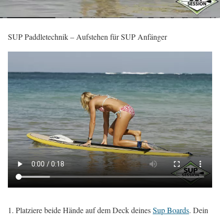
SUP Paddletechnik – Aufstehen für SUP Anfänger
Platziere beide Hände auf dem Deck deines
Sup Boards
. Dein