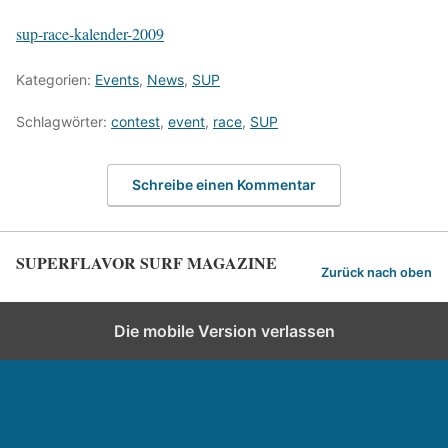
sup-race-kalender-2009
Kategorien:
Events
,
News
,
SUP
Schlagwörter:
contest
,
event
,
race
,
SUP
Schreibe einen Kommentar
SUPERFLAVOR SURF MAGAZINE
Zurück nach oben
Die mobile Version verlassen