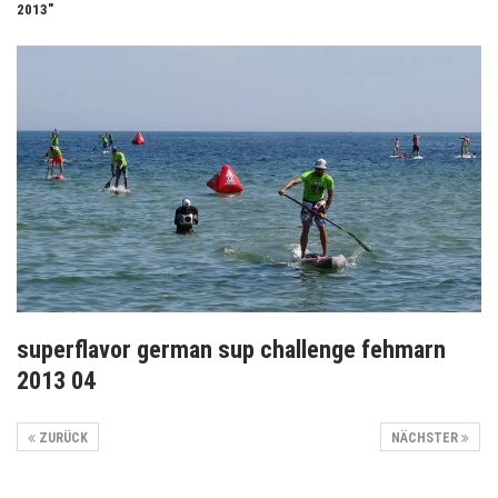
2013"
superflavor german sup challenge fehmarn
2013 04
ZURÜCK
NÄCHSTER