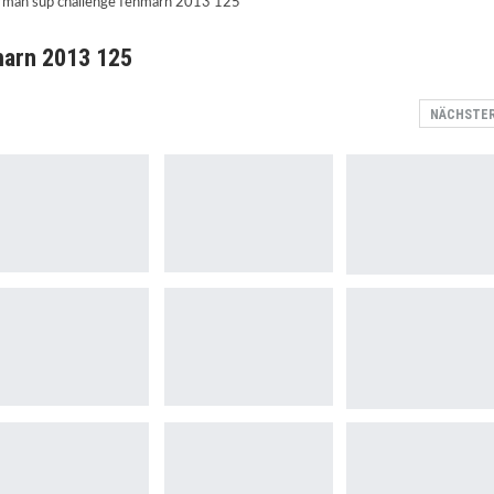
marn 2013 125
NÄCHSTE