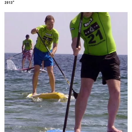
2013"