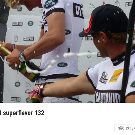
 superflavor 132
NÄCHSTE