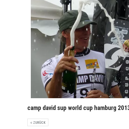
camp david sup world cup hamburg 2013
ZURÜCK