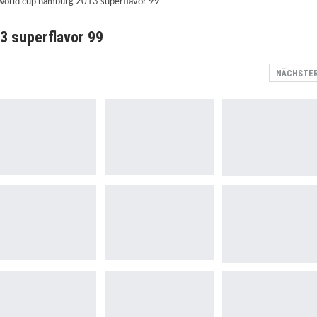
3 superflavor 99
NÄCHSTE