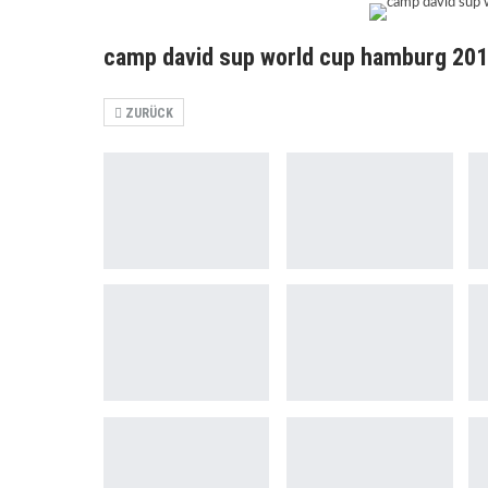
camp david sup world cup hamburg 201
ZURÜCK