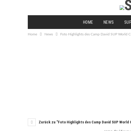
HOME
NEWS
SU
Home
News
Foto Highlights des Camp David SUP World
Zurück zu "Foto Highlights des Camp David SUP World