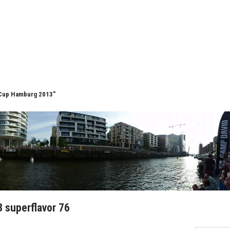
 Cup Hamburg 2013"
 superflavor 76