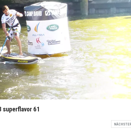
 superflavor 61
NÄCHSTE