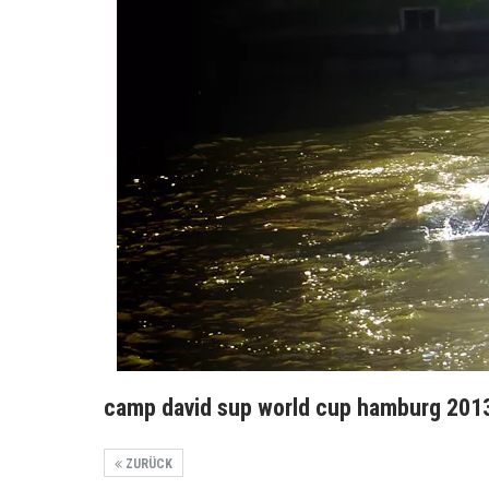
camp david sup world cup hamburg 2013
ZURÜCK