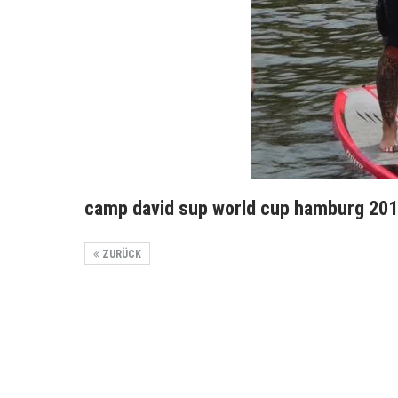
camp david sup world cup hamburg 201
ZURÜCK