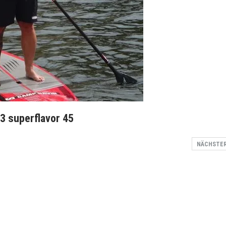
3 superflavor 45
NÄCHSTE