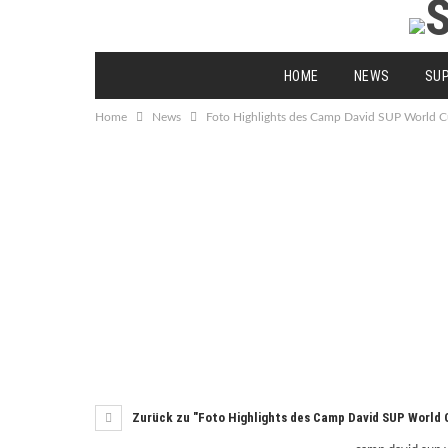
HOME
NEWS
SU
Home
News
Foto Highlights des Camp David SUP World
Zurück zu "Foto Highlights des Camp David SUP World