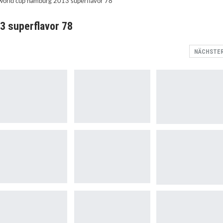
3 superflavor 78
NÄCHSTE