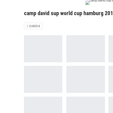
camp david sup world cup hamburg 201
ZURÜCK