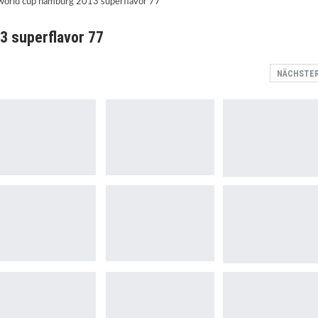
3 superflavor 77
NÄCHSTE