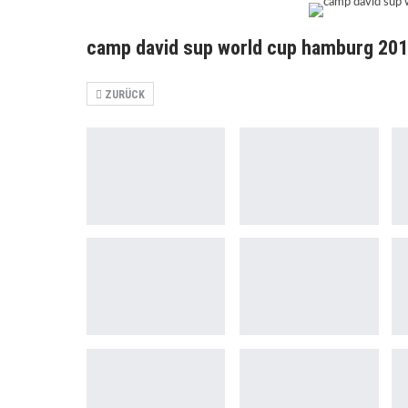
camp david sup world cup hamburg 201
ZURÜCK