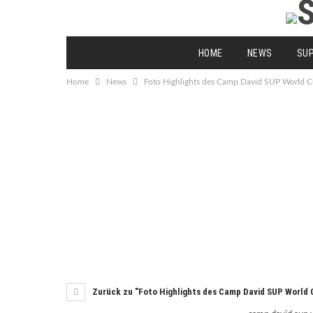
HOME
NEWS
SU
Home
News
Foto Highlights des Camp David SUP World
Zurück zu "Foto Highlights des Camp David SUP World